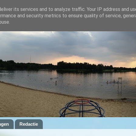
liver its services and to analyze traffic. Your IP address and u
rmance and security metrics to ensure quality of service, gene
buse.
ngen
Redactie