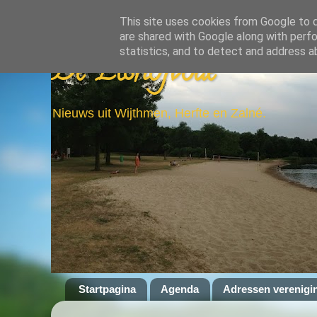
This site uses cookies from Google to de
are shared with Google along with perfo
statistics, and to detect and address a
De Elshofbode
Nieuws uit Wijthmen, Herfte en Zalné.
Startpagina
Agenda
Adressen verenigi