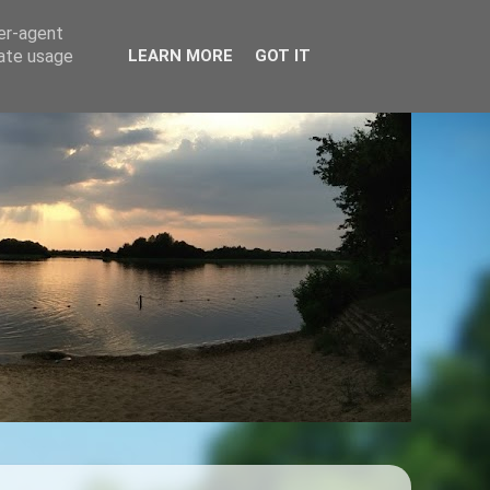
ser-agent
rate usage
LEARN MORE
GOT IT