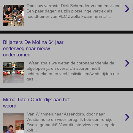
›
Opnieuw verraste Dick Schreuder vriend en vijand.
Een paar dagen na zijn plotselinge vertrek als
hoofdtrainer van PEC Zwolle kwam hij in all...
Biljarters De Mol na 64 jaar
onderweg naar nieuw
onderkomen.
›
Waar, zoals we weten de coronapandemie de
afgelopen jaren overal z’n sporen heeft
achtergelaten en veel festiviteiten/wedstrijden etc.
ges...
Mirna Tuten Onderdijk aan het
woord
›
‘Van Wijthmen naar Assendorp, door naar
Westenholte en weer terug. Ik heb een rondje
Zwolle gemaakt!’ Voor dit interview ben ik op de
koff...