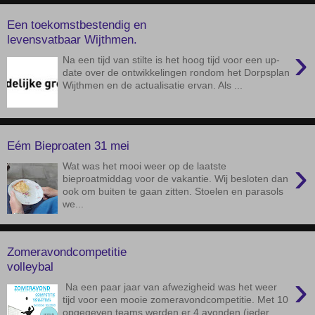
Een toekomstbestendig en
levensvatbaar Wijthmen.
›
Na een tijd van stilte is het hoog tijd voor een up-
date over de ontwikkelingen rondom het Dorpsplan
Wijthmen en de actualisatie ervan. Als ...
Eém Bieproaten 31 mei
›
Wat was het mooi weer op de laatste
bieproatmiddag voor de vakantie. Wij besloten dan
ook om buiten te gaan zitten. Stoelen en parasols
we...
Zomeravondcompetitie
volleybal
›
Na een paar jaar van afwezigheid was het weer
tijd voor een mooie zomeravondcompetitie. Met 10
opgegeven teams werden er 4 avonden (ieder...