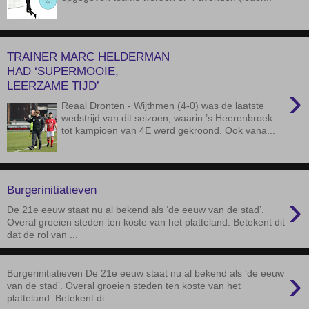
TRAINER MARC HELDERMAN
HAD ‘SUPERMOOIE,
LEERZAME TIJD’
›
Reaal Dronten - Wijthmen (4-0) was de laatste
wedstrijd van dit seizoen, waarin ’s Heerenbroek
tot kampioen van 4E werd gekroond. Ook vana...
Burgerinitiatieven
›
De 21e eeuw staat nu al bekend als ‘de eeuw van de stad’.
Overal groeien steden ten koste van het platteland. Betekent dit
dat de rol van ...
›
Burgerinitiatieven De 21e eeuw staat nu al bekend als ‘de eeuw
van de stad’. Overal groeien steden ten koste van het
platteland. Betekent di...