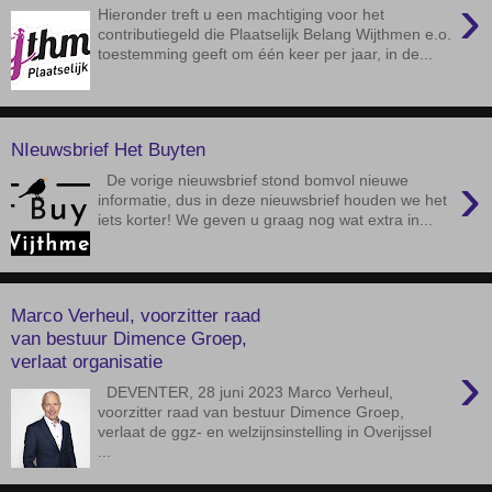
›
Hieronder treft u een machtiging voor het
contributiegeld die Plaatselijk Belang Wijthmen e.o.
toestemming geeft om één keer per jaar, in de...
NIeuwsbrief Het Buyten
›
De vorige nieuwsbrief stond bomvol nieuwe
informatie, dus in deze nieuwsbrief houden we het
iets korter! We geven u graag nog wat extra in...
Marco Verheul, voorzitter raad
van bestuur Dimence Groep,
verlaat organisatie
›
DEVENTER, 28 juni 2023 Marco Verheul,
voorzitter raad van bestuur Dimence Groep,
verlaat de ggz- en welzijnsinstelling in Overijssel
...