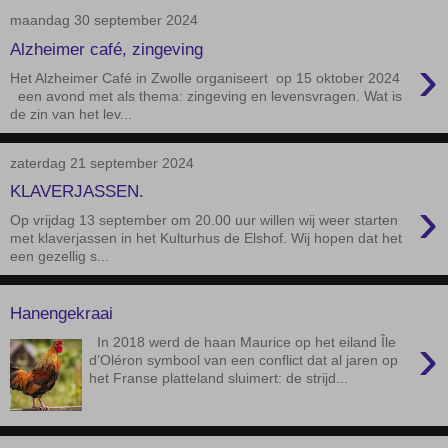
maandag 30 september 2024
Alzheimer café, zingeving
›
Het Alzheimer Café in Zwolle organiseert op 15 oktober 2024
een avond met als thema: zingeving en levensvragen. Wat is
de zin van het lev...
zaterdag 21 september 2024
KLAVERJASSEN.
›
Op vrijdag 13 september om 20.00 uur willen wij weer starten
met klaverjassen in het Kulturhus de Elshof. Wij hopen dat het
een gezellig s...
Hanengekraai
›
In 2018 werd de haan Maurice op het eiland Île
d’Oléron symbool van een conflict dat al jaren op
het Franse platteland sluimert: de strijd...