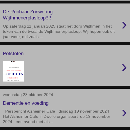
De Runhaar Zonwering
›
Wijthmenerplasloop!!!!
Op zaterdag 11 januari 2025 staat het dorp Wijthmen in het
teken van de twaalfde Wijthmenerplasloop. Wij hopen ook dit
jaar weer, net zoals ...
Potstoten
›
woensdag 23 oktober 2024
Dementie en voeding
›
Persbericht Alzheimer Café dinsdag 19 november 2024
Het Alzheimer Café in Zwolle organiseert op 19 november
2024 een avond met als...