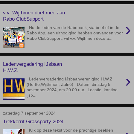
v.v. Wijthmen doet mee aan
Rabo ClubSupport
›
Nu de leden van de Rabobank, via brief of in de
Rabo App, een uitnodiging hebben ontvangen voor
Rabo ClubSupport, wil v.v. Wijthmen deze a...
Ledenvergadering IJsbaan
H.W.Z.
›
Ledenvergadering IJsbaanvereniging H.W.Z.
(Herfte,Wijthmen, Zalné) Datum: dinsdag 5
november 2024, om 20.00 uur. Locatie: kantine
ijsb...
zaterdag 7 september 2024
Trekkerrit Grassparty 2024
Klik op deze tekst voor de prachtige beelden