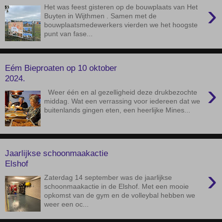
›
Het was feest gisteren op de bouwplaats van Het
Buyten in Wijthmen . Samen met de
bouwplaatsmedewerkers vierden we het hoogste
punt van fase...
Eém Bieproaten op 10 oktober
2024.
›
Weer één en al gezelligheid deze drukbezochte
middag. Wat een verrassing voor iedereen dat we
buitenlands gingen eten, een heerlijke Mines...
Jaarlijkse schoonmaakactie
Elshof
›
Zaterdag 14 september was de jaarlijkse
schoonmaakactie in de Elshof. Met een mooie
opkomst van de gym en de volleybal hebben we
weer een oc...