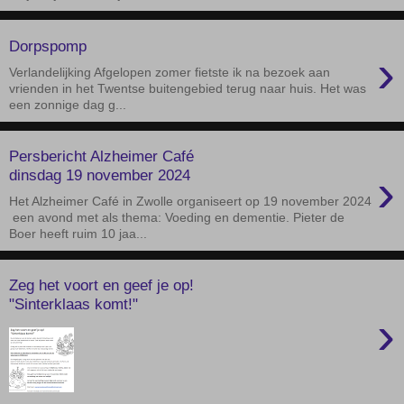
Dorpspomp
›
Verlandelijking Afgelopen zomer fietste ik na bezoek aan
vrienden in het Twentse buitengebied terug naar huis. Het was
een zonnige dag g...
Persbericht Alzheimer Café
›
dinsdag 19 november 2024
Het Alzheimer Café in Zwolle organiseert op 19 november 2024
een avond met als thema: Voeding en dementie. Pieter de
Boer heeft ruim 10 jaa...
Zeg het voort en geef je op!
"Sinterklaas komt!"
›