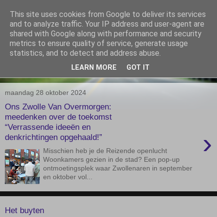
This site uses cookies from Google to deliver its services
De Elshofbode
and to analyze traffic. Your IP address and user-agent are
shared with Google along with performance and security
metrics to ensure quality of service, generate usage
Nieuws uit Wijthmen, Herfte en Zalné.
statistics, and to detect and address abuse.
LEARN MORE
GOT IT
▼
maandag 28 oktober 2024
Ons Zwolle Van Overmorgen:
meedenken over de toekomst
“Verrassende ideeën en
›
denkrichtingen opgehaald!”
Misschien heb je de Reizende openlucht
Woonkamers gezien in de stad? Een pop-up
ontmoetingsplek waar Zwollenaren in september
en oktober vol...
Het buyten