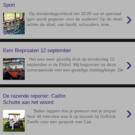
Sport
›
Op donderdagochtend om 10.00 uur er speciaal
gym wordt gegeven voor de ouderen! Op de stoel,
achter de stoel, van hoofd, schouders, knie...
Eem Bieproaten 12 september
›
Het was weer gezellig druk op donderdag 12
september in de Elshof. Wij begonnen na deze
zomerperiode met een gezellige middag/bingo. De
...
De razende reporter: Caitlin
Schutte aan het woord
›
‘ Ballen tappen doe je gewoon met je pinpas’
Voor dit interview was ik op bezoek bij Golfclub
Zwolle voor een gesprek met Cait...