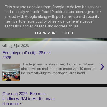
This site uses cookies from Google to deliver its services
De Elshofbode
and to analyze traffic. Your IP address and user-agent are
shared with Google along with performance and security
metrics to ensure quality of service, generate usage
Nieuws uit Wijthmen, Herfte en Zalné.
statistics, and to detect and address abuse.
LEARN MORE
GOT IT
▼
vrijdag 3 juli 2026
Eem bieproat'n uitje 28 mei
2026
›
Eindelijk was het dan zover, donderdag 28 mei
gingen wij op pad, met een groep van 40 mensen
inclusief vrijwilligers. Afgelopen jaren hadd...
Grasdag 2026: Een mini-
landbouw RAI in Herfte, maar
dan mooier