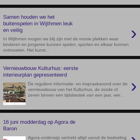
Samen houden we het
buitenspelen in Wijthmen leuk
›
en veilig
In Wijthmen mogen we blij zijn met de mooie plekken waar
kinderen en jongeren kunnen spelen, sporten en elkaar kunnen
ontmoeten. Het kunst...
Vernieuwbouw Kulturhus: eerste
interieurplan gepresenteerd
›
De reguliere informatie- en inspraakavond over de
vernieuwbouw van het Kulturhus, de zesde of
zeven binnen een tijdsbestek van een jaar, wer...
16 juni modderdag op Agora de
Baron
›
Agora-onderwijs vertrekt altijd vanuit de bedoeling