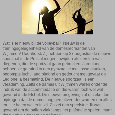
Wat is er nieuw bij de volleybal? Nieuw is de
trainingsgelegenheid van de damesrecreanten van
Wijthmen/ Hoonhorst. Zij hebben op 27 augustus de nieuwe
sportzaal in de Potstal mogen inwijden als eersten van
diegenen, die de sportzaal gaan gebruiken. Jarenlang
hebben ze getraind in een gymzaaltje met losse planken,
bedompte lucht, laag plafond en gedoucht met gevaar op
Legionella besmetting. De nieuwe sportzaal is een
verademing. Zelfs de dames uit Wijthmen waren onder de
indruk van de accommodatie en die waren toch wel wat
gewend in de Elshof. De nieuwe omgeving zal er zeker toe
bijdragen dat de dames nog gemotiveerder worden om alles
eruit te halen wat er in zit. Zo zei een speelster: ‘Ik was
gewend om de ballen vlak langs het plafond te spelen, maar