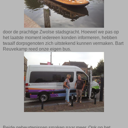
door de
prachtige
Zwolse stadsgracht. Hoewel we pas op
het laatste moment iedereen konden informeren, hebben
twaalf dorpsgenoten zich uitstekend kunnen vermaken.
Bart
Reuvekamp reed onze eigen bus.
Beide gebeurtenissen smaken naar meer. Ook op het