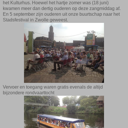
het
Kulturhus
. Hoewel het hartje zomer was (18 juni)
kwamen meer dan dertig ouderen
op deze zangmiddag af.
En 5 september zijn ouderen uit onze buurtschap naar het
Stadsfestival in Zwolle geweest.
Vervoer en toegang waren gratis evenals de altijd
bijzondere rondvaarttocht