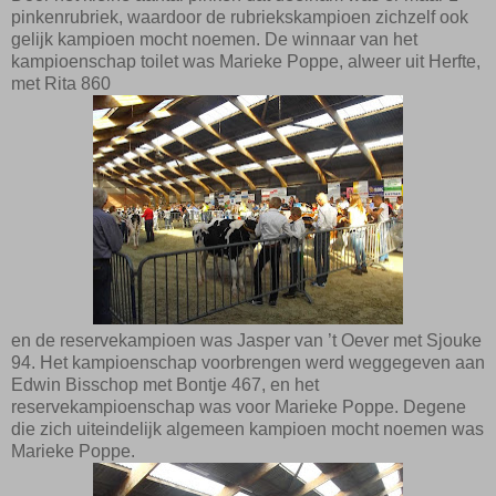
pinkenrubriek, waardoor de rubriekskampioen zichzelf ook
gelijk kampioen mocht noemen. De winnaar van het
kampioenschap toilet was Marieke Poppe, alweer uit Herfte,
met Rita 860
en de reservekampioen was Jasper van ’t Oever met Sjouke
94. Het kampioenschap voorbrengen werd weggegeven aan
Edwin Bisschop met Bontje 467, en het
reservekampioenschap was voor Marieke Poppe.
Degene
die zich uiteindelijk algemeen kampioen mocht noemen was
Marieke Poppe.