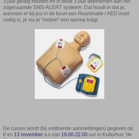
3 jaar geldig houden en in deze 3 jaar deelnemen aan het
zogenaamde SMS-ALERT systeem. Dat houdt in dat je,
wanneer er bij jou in de buurt een Reanimatie / AED inzet
nodig is, je via je “mobiel” een oproep krijgt.
De cursus wordt (bij voldoende aanmeldingen) gegeven op
6 en
13 november
a.s van
19.00-22.00
uur in Kulturhus “de