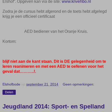
Elshof”. Opgeven kan via de site:
www.knvehbo.nl
Zodra je de cursus hebt afgerond en de toets hebt afgelegd
krijg je een officieel certificaat
AED bediener van het Oranje Kruis.
Kortom:
blijf niet aan de kant staan. Dit is DE gelegenheid om te
leren reanimeren en met een AED te oefenen voor het
geval dat………..!.
Elshofbode
op
september 21, 2014
Geen opmerkingen:
Delen
Jeugdland 2014: Sport- en Spelland