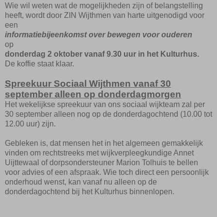
Wie wil weten wat de mogelijkheden zijn of belangstelling
heeft, wordt door ZIN Wijthmen van harte uitgenodigd voor
een
informatiebijeenkomst over bewegen voor ouderen
op
donderdag 2 oktober vanaf 9.30 uur in het Kulturhus.
De koffie staat klaar.
Spreekuur Sociaal Wijthmen vanaf 30
september alleen op donderdagmorgen
Het wekelijkse spreekuur van ons sociaal wijkteam zal per
30 september alleen nog op de donderdagochtend (10.00 tot
12.00 uur) zijn.
Gebleken is, dat mensen het in het algemeen gemakkelijk
vinden om rechtstreeks met wijkverpleegkundige Annet
Uijttewaal of dorpsondersteuner Marion Tolhuis te bellen
voor advies of een afspraak. Wie toch direct een persoonlijk
onderhoud wenst, kan vanaf nu alleen op de
donderdagochtend bij het Kulturhus binnenlopen.