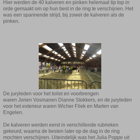
Hier werden de 40 kalveren en pinken helemaal tip top in
orde gemaakt om op hun best in de ring te verschijnen. Het
was een spannende strijd, bij zowel de kalveren als de
pinken.
De juryleden voor het toilet en voorbrengen
waren
Jorien
Vosman
en
Dianne
Stokkers
, en de juryleden
voor het exterieur waren
Wicher
Fliek
en Marten van
Engelen.
De kalveren werden eerst in verschillende rubrieken
gekeurd, waarna de besten later op de dag in de ring
mochten verschijnen. Uiteindelijk was het Julia Poppe
uit