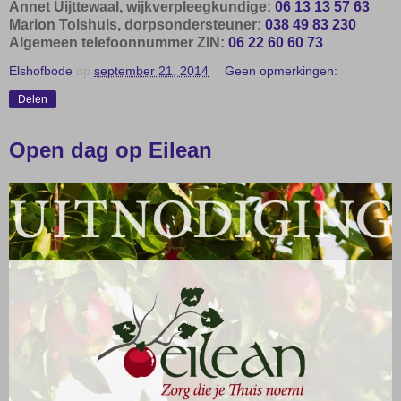
Annet Uijttewaal, wijkverpleegkundige:
06 13 13 57 63
Marion Tolshuis, dorpsondersteuner:
038 49 83 230
Algemeen telefoonnummer ZIN:
06 22 60 60 73
Elshofbode
op
september 21, 2014
Geen opmerkingen:
Delen
Open dag op Eilean