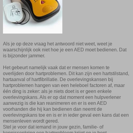
Als je op deze vraag het antwoord niet weet, weet je
waarschijnlijk ook niet hoe je een AED moet bedienen. Dat
is bijzonder jammer.
Het gebeurt namelijk vaak dat er mensen komen te
overlijden door hartproblemen. Dit kan zijn een hartstilstand,
hartaanval of hartfibrillatie. De overlevingskansen bij
hartproblemen hangen van een heleboel factoren af, maar
één ding is zeker: als je niets doet is er geen enkele
overlevingskans. Als er op dat moment een hulpverlener
aanwezig is die kan reanimeren en er is een AED
voorhanden die hij kan bedienen dan neemt de
overlevingskans toe en is er in ieder geval een kans dat een
mensenleven wordt gered.
Stel je voor dat iemand in jouw gezin, familie- of
kennissenkring een hartprobleem krijgt en je bent