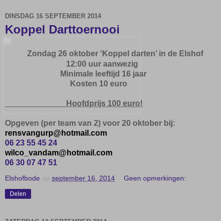
DINSDAG 16 SEPTEMBER 2014
Koppel Darttoernooi
Zondag 2
6 oktober ‘Koppel darten
’ in de
Elshof
12:00 uur aanwezig
Minimale leeftijd 16 jaar
Kosten 10 euro
Hoofdprijs
100 euro!
Opgeven (per team van 2) voor 20 oktober bij:
rensvangurp@hotmail.com
06 23 55 45 24
wilco_vandam@hotmail.com
06 30 07 47 51
Elshofbode
op
september 16, 2014
Geen opmerkingen:
Delen