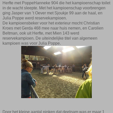
Herfte met Poppe
Hanneke
904
die het kampioenschap toilet
in de wacht sleepte.
Met het kampioenschap voorbrengen
ging Jasper van ’t Oever met
Sjoukje
99 aan de haal, en
Julia Poppe werd reservekampioen.
De kampioensbeker voor het exterieur mocht Christian
Kroes met Gerda 468 mee naar huis nemen, en Carolien
Beltman, ook uit Herfte, met Mien 143 werd
reservekampioen. De uiteindelijke titel van algemeen
kampioen was voor Julia Poppe.
Door het kleine aantal pinken dat deelnam was er maar 1