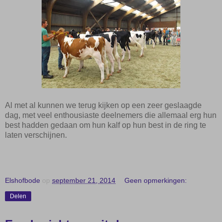
Al met al kunnen we terug k
ijken op een zeer geslaagde
dag, met veel enthousiaste deelnemers die allemaal erg hun
best hadden gedaan om hun kalf op hun best in de ring te
laten verschijnen.
Elshofbode
op
september 21, 2014
Geen opmerkingen:
Delen