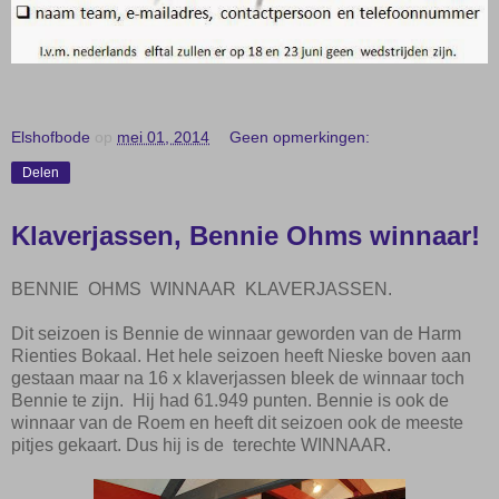
Elshofbode
op
mei 01, 2014
Geen opmerkingen:
Delen
Klaverjassen, Bennie Ohms winnaar!
BENNIE OHMS WINNAAR KLAVERJASSEN.
Dit seizoen is Bennie de winnaar geworden van de Harm
Rienties Bokaal. Het hele seizoen heeft Nieske boven aan
gestaan maar na 16 x klaverjassen bleek de winnaar toch
Bennie te zijn. Hij had 61.949 punten. Bennie is ook de
winnaar van de Roem en heeft dit seizoen ook de meeste
pitjes gekaart. Dus hij is de terechte WINNAAR.