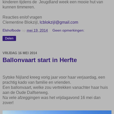
kinderen tijdens de Jeugdland week een mooie hut van
kunnen timmeren.
Reacties en/of vragen
Clementine
Blokzijl
,
lcblokzijl@gmail.com
Elshofbode
op
mei 19, 2014
Geen opmerkingen:
Delen
VRIJDAG 16 MEI 2014
Ballonvaart start in Herfte
Sytske Nijland kreeg vorig jaar voor haar verjaardag, een
prachtig kado van familie en vrienden.
Een ballonvaart, welke zou vertrekken vanachter haar huis
aan de Oude Dalfserweg.
Na vele afzeggingen was het vrijdagavond 16 mei dan
zover!