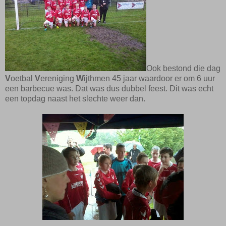
Ook bestond die dag
V
oetbal
V
ereniging
W
ijthmen 45 jaar waardoor er om 6 uur
een barbecue was. Dat was dus dubbel feest. Dit was echt
een topdag naast het slechte weer dan.