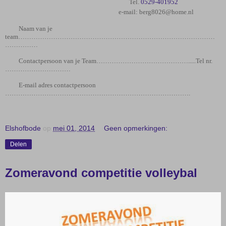
Tel.
0529-401952
e-mail: berg8026@home.nl
Naam van je
team………………………………………………………………………………
……………
Contactpersoon van je Team……………
…………
…………….....Tel nr.
…………………………
E-mail adres contactpersoon
………………………………………………………………………….
Elshofbode
op
mei 01, 2014
Geen opmerkingen:
Delen
Zomeravond competitie volleybal