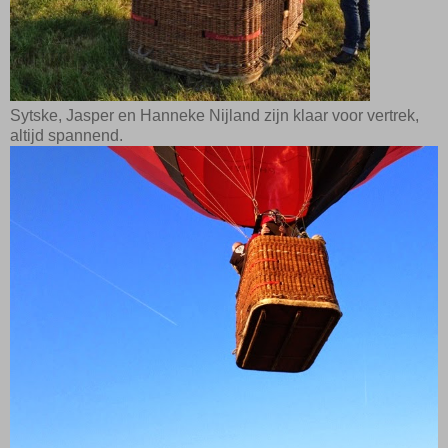
Sytske, Jasper en Hanneke Nijland zijn klaar voor vertrek,
altijd spannend.