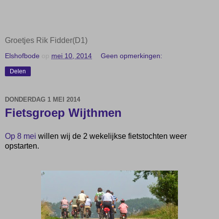
Groetjes Rik Fidder(D1)
Elshofbode
op
mei 10, 2014
Geen opmerkingen:
Delen
DONDERDAG 1 MEI 2014
Fietsgroep Wijthmen
Op 8 mei
willen wij de 2 wekelijkse fietstochten weer
opstarten.