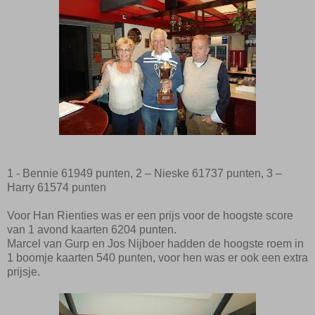
1 - Bennie 61949 punten, 2 – Nieske 61737 punten, 3 –
Harry 61574 punten
Voor Han Rienties was er een prijs voor de hoogste score
van 1 avond kaarten 6204 punten
.
Marcel van Gurp en Jos Nijboer hadden de hoogste roem in
1 boomje kaarten 540 punten, voor hen was er ook een extra
prijsje.