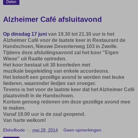
Delen
Alzheimer Café afsluitavond
Op dinsdag 17 juni
van 19.30 tot 21.30 uur is het
Alzheimer Café voor de laatste keer in Restaurant de
Handschoen, Nieuwe Deventerweg 103 in Zwolle.
Tijdens deze afsluitingsavond zal het koor "Eigen
Wiese" uit Raalte optreden.
Het koor bestaat uit 30 koorleden met
muzikale begeleiding van enkele accordeons.
Het belooft een gezellige avond te worden met leuke
liederen, waaronder liedjes van vroeger.
Tevens is het voor de laatste keer dat het Alzheimer Café
plaatsvindt in de Handschoen.
Kortom genoeg redenen om deze gezellige avond mee
te maken.
Vanaf 19.00 uur is de zaal geopend.
Van harte welkom!
Elshofbode
op
mei 28, 2014
Geen opmerkingen: