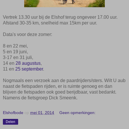
Vertrek 13.30 uur bij de Elshof terug ongeveer 17.00 uur.
Afstand 30-35 km, snelheid max 15km per uur.
Data's voor deze zomer:
8 en 22 mei,
5 en 19 juni,
3-17 en 31 juli,
14 en
28 augustus
,
11 en
25 september
.
Nogmaals een verzoek aan de paardrijders/sters. Wilt U aub
naast de fietspaden rijden, er is ruimte genoeg en dan
blijven de fietspaden ook goed berijdbaar, vast bedankt.
Namens de fietsgroep Dick Smeenk.
Elshofbode
op
mei 01, 2014
Geen opmerkingen:
Delen