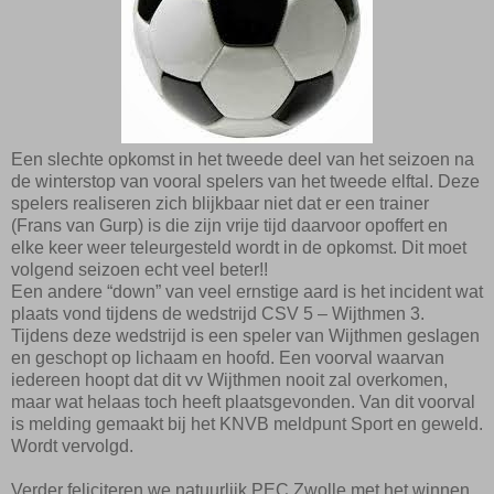
Een slechte opkomst in het tweede deel van het seizoen na
de winterstop van vooral spelers van het tweede elftal. Deze
spelers realiseren zich blijkbaar niet dat er een trainer
(Frans van Gurp) is die zijn vrije tijd daarvoor opoffert en
elke keer weer teleurgesteld wordt in de opkomst. Dit moet
volgend seizoen echt
veel
beter!!
Een andere “down” van veel ernstige aard is het incident wat
plaats vond tijdens de wedstrijd CSV 5 – Wijthmen 3.
Tijdens deze wedstrijd is een speler van Wijthmen geslagen
en geschopt op lichaam en hoofd. Een voorval waarvan
iedereen hoopt dat dit vv Wijthmen nooit zal overkomen,
maar wat helaas toch heeft plaatsgevonden. Van dit voorval
is melding gemaakt bij het KNVB meldpunt Sport en geweld.
Wordt vervolgd.
Verder feliciteren we natuurlijk PEC Zwolle met het winnen