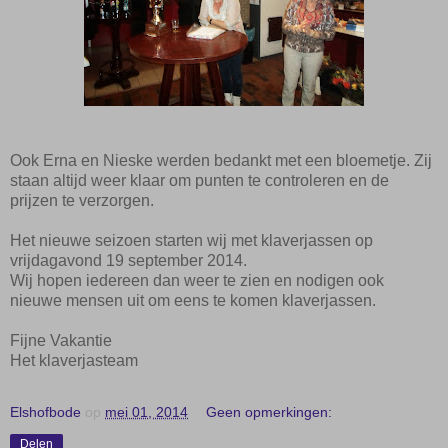
Ook Erna en Nieske werden bedankt met een bloemetje. Zij
staan altijd weer klaar om punten te controleren en de
prijzen te verzorgen.
Het nieuwe seizoen starten wij met klaverjassen op
vrijdagavond 19 september 2014.
Wij hopen iedereen dan weer te zien en nodigen ook
nieuwe mensen uit om eens te komen klaverjassen.
Fijne Vakantie
Het klaverjasteam
Elshofbode
op
mei 01, 2014
Geen opmerkingen:
Delen