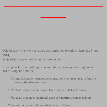
_______________________
______
Ook dit jaar willen we weer zoals gewoonlijk op tweede pinksterdag 9 juni
2014,
het jaarlijkse stratenvolleybaltoernooi houden!
Als je, je met je team wil opgeven voor dit jaar moet je rekening houden
met de volgende punten:
* Je kunt een stratenteam opgeven maar ook een team met je familie,
buren, vrienden enz. mag.
* Per team moeten er minimaal twee dames in het veld staan.
* Per team mogen er maximaal twee competitiespelers meedoen.
* De minimum leeftijd voor deelname is
14 jaar.