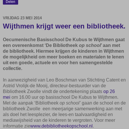
Delen
VRIJDAG 23 MEI 2014
Wijthmen krijgt weer een bibliotheek.
Oecumenische Basisschool De Kubus te Wijthmen gaat
een overeenkomst ‘De Bibliotheek
op school
’ aan met
de bibliotheek. Hiermee krijgen de kinderen in Wijthmen
de mogelijkheid om meer boeken en materialen te lenen
uit een goede, actuele en voor hen samengestelde
collectie.
In aanwezigheid van Leo Boschman van Stichting Catent en
Astrid Vrolijk-de Mooij, directeur-bestuurder van de
Bibliotheek Zwolle vindt de ondertekening plaats
op 26
mei
om 16.00 uur op basisschool De Kubus te Wijthmen.
Met de aanpak ‘Bibliotheek
op school’
gaan de school en de
bibliotheek Zwolle een meerjarige samenwerking aan met
als doel het leesplezier, de lees-en taalvaardigheid en
mediawijsheid van de kinderen te vergroten. Voor meer
informatie zie
www.debibliotheekopschool.nl
.