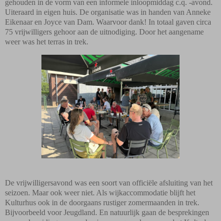
gehouden in de vorm van een informele inloopmiddag c.q. -avond.
Uiteraard in eigen huis. De organisatie was in handen van Anneke
Eikenaar en Joyce van Dam. Waarvoor dank! In totaal gaven circa
75 vrijwilligers gehoor aan de uitnodiging. Door het aangename
weer was het terras in trek.
De vrijwilligersavond was een soort van officiële afsluiting van het
seizoen. Maar ook weer niet. Als wijkaccommodatie blijft het
Kulturhus ook in de doorgaans rustiger zomermaanden in trek.
Bijvoorbeeld voor Jeugdland. En natuurlijk gaan de besprekingen