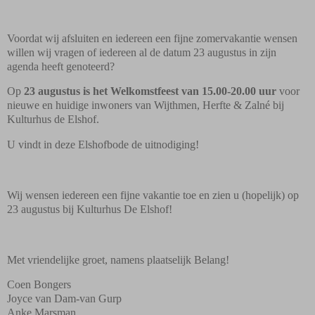
Voordat wij afsluiten en iedereen een fijne zomervakantie wensen
willen wij vragen of iedereen al de datum 23 augustus in zijn
agenda heeft genoteerd?
Op
23 augustus is het Welkomstfeest van 15.00-20.00 uur
voor
nieuwe en huidige inwoners van Wijthmen, Herfte & Zalné bij
Kulturhus de Elshof.
U vindt in deze Elshofbode de uitnodiging!
Wij wensen iedereen een fijne vakantie toe en zien u (hopelijk) op
23 augustus bij Kulturhus De Elshof!
Met vriendelijke groet, namens plaatselijk Belang!
Coen Bongers
Joyce van Dam-van Gurp
Anke Marsman