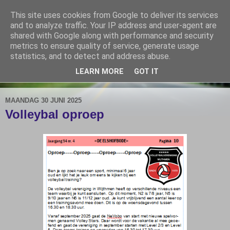
This site uses cookies from Google to deliver its services
De Elshofbode
and to analyze traffic. Your IP address and user-agent are
shared with Google along with performance and security
metrics to ensure quality of service, generate usage
Nieuws uit Wijthmen, Herfte en Zalné.
statistics, and to detect and address abuse.
LEARN MORE
GOT IT
▼
MAANDAG 30 JUNI 2025
Volleybal oproep