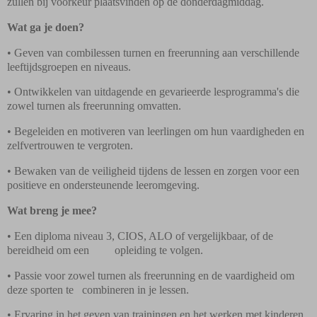
zullen bij voorkeur plaatsvinden op de donderdagmiddag.
Wat ga je doen?
• Geven van combilessen turnen en freerunning aan verschillende
leeftijdsgroepen en niveaus.
• Ontwikkelen van uitdagende en gevarieerde lesprogramma's die
zowel turnen als freerunning
omvatten.
• Begeleiden en motiveren van leerlingen om hun vaardigheden en
zelfvertrouwen te vergroten.
• Bewaken van de veiligheid tijdens de lessen en zorgen voor een
positieve en ondersteunende
leeromgeving.
Wat breng je mee?
• Een diploma niveau 3, CIOS, ALO of vergelijkbaar, of de
bereidheid om een opleiding te
volgen.
• Passie voor zowel turnen als freerunning en de vaardigheid om
deze sporten te combineren
in je lessen.
• Ervaring in het geven van trainingen en het werken met kinderen