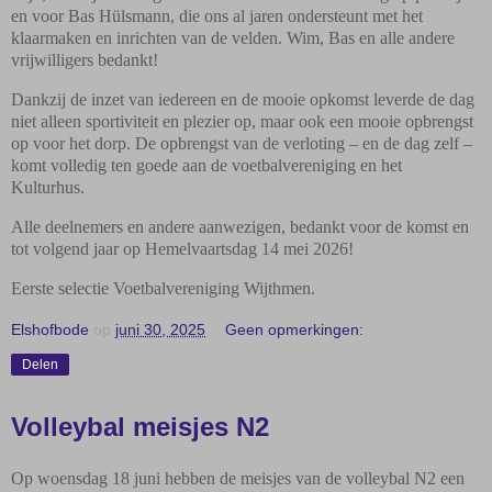
en voor Bas Hülsmann, die ons al jaren ondersteunt met het
klaarmaken en inrichten van de velden. Wim, Bas en alle andere
vrijwilligers bedankt!
Dankzij de inzet van iedereen en de mooie opkomst leverde de dag
niet alleen sportiviteit en plezier op, maar ook een mooie opbrengst
op voor het dorp. De opbrengst van de verloting – en de dag zelf –
komt volledig ten goede aan de voetbalvereniging en het
Kulturhus.
Alle deelnemers en andere aanwezigen, bedankt voor de komst en
tot volgend jaar op Hemelvaartsdag 14 mei 2026!
Eerste selectie Voetbalvereniging Wijthmen.
Elshofbode
op
juni 30, 2025
Geen opmerkingen:
Delen
Volleybal meisjes N2
Op woensdag 18 juni hebben de meisjes van de volleybal N2 een