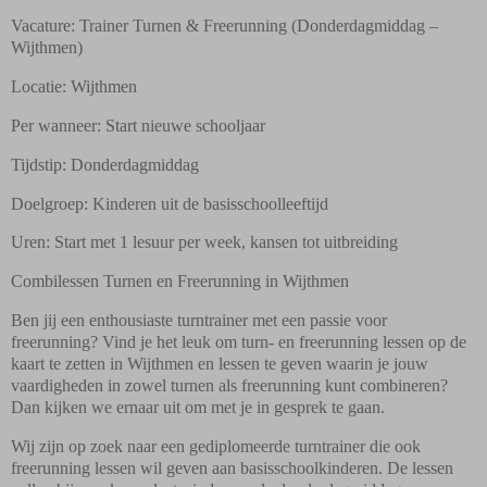
Vacature: Trainer Turnen & Freerunning (Donderdagmiddag –
Wijthmen)
Locatie: Wijthmen
Per wanneer: Start nieuwe schooljaar
Tijdstip: Donderdagmiddag
Doelgroep: Kinderen uit de basisschoolleeftijd
Uren: Start met 1 lesuur per week, kansen tot uitbreiding
Combilessen Turnen en Freerunning in Wijthmen
Ben jij een enthousiaste turntrainer met een passie voor
freerunning? Vind je het leuk om turn- en
freerunning lessen op de
kaart te zetten in Wijthmen en lessen te geven waarin je jouw
vaardigheden
in zowel turnen als freerunning kunt combineren?
Dan kijken we ernaar uit om met je in gesprek te
gaan.
Wij zijn op zoek naar een gediplomeerde turntrainer die ook
freerunning lessen wil geven aan
basisschoolkinderen. De lessen