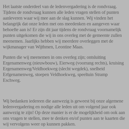
Het laatste onderdeel van de ledenvergadering is de rondvraag.
Tijdens de rondvraag kunnen alle leden vragen stellen of punten
aanleveren waar wij mee aan de slag kunnen. Wij vinden het
belangrijk dat onze leden met ons meedenken en aangeven waar
behoefte aan is! Er zijn dit jaar tijdens de rondvraag voornamelijk
punten uitgekomen die wij in ons overleg met de gemeente zullen
meenemen. Jaarlijks hebben wij meerdere overleggen met de
wijkmanager van Wijthmen, Leontine Maas.
Punten die wij meenemen in ons overleg zijn; ontsluiting
Ergenamenweg (nieuwbouw), Eierweg (voorrang rechts), kruising
Ergenamenweg/Veldhoekweg (slecht wegdek), snelheid
Erfgenamenweg, stoepen Veldhoekweg, speeltuin Stramp
Eschweg.
Wij bedanken iedereen die aanwezig is geweest bij onze algemene
ledenvergadering en nodige alle leden uit om volgend jaar ook
aanwezig te zijn! Op deze manier is er de mogelijkheid om ook aan
ons vragen te stellen, mee te denken en/of punten aan te kaarten die
wij vervolgens weer op kunnen pakken.