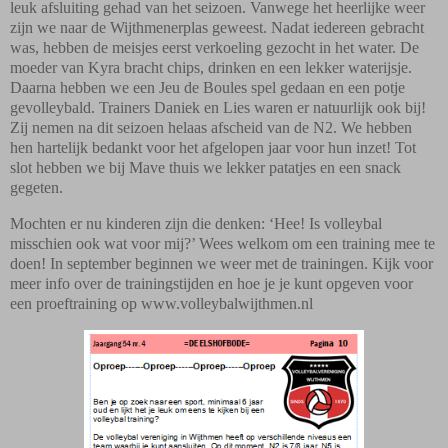
leuk afsluiting gehad van het seizoen. Vanwege het heerlijke weer
zijn we naar de Wijthmenerplas geweest. Nadat iedereen gebracht
was, hebben de meisjes eerst verkoeling gezocht in het water. De
moeder van Kyra bracht chips, drinken en een lekker waterijsje.
Daarna hebben we een Jeu de Boules spel gedaan en een potje
gevolleybald. Trainers Daniek en Lies waren er natuurlijk ook bij!
Zij nemen na dit seizoen helaas afscheid van de N2. We hebben
hen hartelijk bedankt voor het afgelopen jaar voor hun inzet! Tot
slot hebben we bij Mave thuis we lekker patatjes en een snack
gegeten.
Mochten er nu kinderen zijn die denken: ‘Hee! Is volleybal
misschien ook wat voor mij?’ Wees welkom om een training mee te
doen! In september beginnen we weer met de trainingen. Kijk voor
meer info over de trainingstijden en hoe je je kunt opgeven voor
een proeftraining op www.volleybalwijthmen.nl