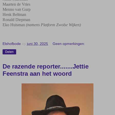
Maarten de Vries
Menno van Gurp
Henk Beltman
Ronald Diepman
Eko Huisman
(namens Platform Zwolse Wijken)
Elshofbode
op
juni 30, 2025
Geen opmerkingen:
Delen
De razende reporter.......Jettie
Feenstra aan het woord