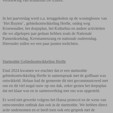
verbouwing van Kulturhus De Elshof.
In het jaarverslag werd o.a. teruggekeken op de woningbouw van
‘Het Buyten’ , gebiedsontwikkeling Herfte, omleg weg
Kroesenallee, het dorpsplan, het Kulturhus en andere activiteiten
die we afgelopen jaar gedaan hebben zoals de Nationale
Pannenkoekdag, Kerstsamenzang en nationale ouderendag.
Hieronder zullen we een paar punten toelichten.
Startnotitie Gebiedsontwikkeling Herfte
Eind 2024 kwamen we erachter dat er een startnotitie
gebiedsontwikkeling Herfte in samenspraak met de golfbaan was
ontwikkeld. Helaas had de gemeente dit niet gecommuniceerd met
ons en dit viel nogal rauw op ons dak, zeker gezien het dorpsplan
dat net klaar was en in samenwerking met ons was opgesteld.
Er werd niet gewerkt volgens het Hansa protocol en de wens van
omwonenden ontbrak dan ook in de startnotitie. We hebben direct
actie ondernomen en er heeft toen ook een gesprek met de