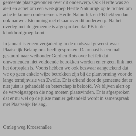
gemeente plaatsgevonden over dit onderwerp. Ook Herfte was zo
alert en actief om een werkgroep Herfte Natuurlijk op te richten om
actie te kunnen ondernemen. Herfte Natuurlijk en PB hebben dan
ook nauwe afstemming met elkaar over dit onderwerp. Na het
overleg met de gemeente is afgesproken dat PB in de
klankbordgroep komt.
In januari is er een vergadering in de raadszaal geweest waar
Plaatselijk Belang ook heeft gesproken. Daarnaast is een mail
gestuurd naar wethouder Gerdien Rots over het feit dat
omwonenden niet voldoende betrokken worden en er geen link met
het dorpsplan is. Voorts hebben we ook bezwaar aangetekend dat
we op geen enkele wijze betrokken zijn bij de planvorming voor de
lange termijnvisie van Zwolle. Er is erkend door de gemeente dat er
niet juist is gehandeld en beterschap is beloofd. We blijven alert op
de vervolgstappen die nog moeten plaatsvinden. Er is afgesproken
dat er nu wel op de juiste manier gehandeld wordt in samenspraak
met Plaatselijk Belang.
Omleg weg Kroesenallee