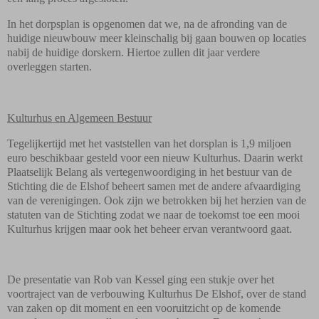
In het dorpsplan is opgenomen dat we, na de afronding van de
huidige nieuwbouw meer kleinschalig bij gaan bouwen op locaties
nabij de huidige dorskern. Hiertoe zullen dit jaar verdere
overleggen starten.
Kulturhus en Algemeen Bestuur
Tegelijkertijd met het vaststellen van het dorsplan is 1,9 miljoen
euro beschikbaar gesteld voor een nieuw Kulturhus. Daarin werkt
Plaatselijk Belang als vertegenwoordiging in het bestuur van de
Stichting die de Elshof beheert samen met de andere afvaardiging
van de verenigingen. Ook zijn we betrokken bij het herzien van de
statuten van de Stichting zodat we naar de toekomst toe een mooi
Kulturhus krijgen maar ook het beheer ervan verantwoord gaat.
De presentatie van Rob van Kessel ging een stukje over het
voortraject van de verbouwing Kulturhus De Elshof, over de stand
van zaken op dit moment en een vooruitzicht op de komende