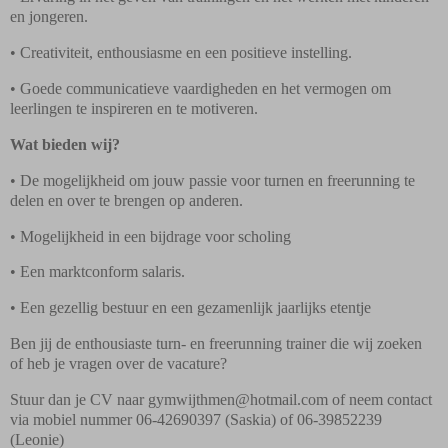
en jongeren.
• Creativiteit, enthousiasme en een positieve instelling.
• Goede communicatieve vaardigheden en het vermogen om
leerlingen te inspireren en te
motiveren.
Wat bieden wij?
• De mogelijkheid om jouw passie voor turnen en freerunning te
delen en over te brengen op
anderen.
• Mogelijkheid in een bijdrage voor scholing
• Een marktconform salaris.
• Een gezellig bestuur en een gezamenlijk jaarlijks etentje
Ben jij de enthousiaste turn- en freerunning trainer die wij zoeken
of heb je vragen over de vacature?
Stuur dan je CV naar gymwijthmen@hotmail.com of neem contact
via mobiel nummer 06-42690397
(Saskia) of 06-39852239
(Leonie)