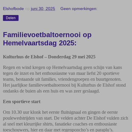
Elshofbode
op
juni 30, 2025
Geen opmerkingen:
Delen
Familievoetbaltoernooi op
Hemelvaartsdag 2025:
Kulturhus de Elshof – Donderdag 29 mei 2025
Regen en wind kregen op Hemelvaartsdag geen schijn van kans
tegen de inzet en het enthousiasme van maar liefst 20 sportieve
teams, bestaande uit families, vriendengroepen en buurtgenoten.
Het jaarlijkse familievoetbaltoernooi bij Kulturhus de Elshof stond
ondanks de buien als een huis en was zeer geslaagd.
Een sportieve start
Om 10.30 uur klonk het eerste fluitsignaal en gingen de eerste
poulewedstrijden van start. De velden achter De Elshof vulden zich
al snel met kleurrijke shirts, fanatieke coaches en enthousiaste
toeschouwers, hier en daar met regenponcho’s en paraplu’s.