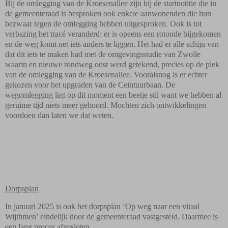
Bij de omlegging van de Kroesenallee zijn bij de startnotitie die in
de gemeenteraad is besproken ook enkele aanwonenden die hun
bezwaar tegen de omlegging hebben uitgesproken. Ook is tot
verbazing het tracé veranderd: er is opeens een rotonde bijgekomen
en de weg komt net iets anders te liggen. Het had er alle schijn van
dat dit iets te maken had met de omgevingsstudie van Zwolle
waarin en nieuwe rondweg oost werd getekend, precies op de plek
van de omlegging van de Kroesenallee. Vooralsnog is er echter
gekozen voor het upgraden van de Ceintuurbaan. De
wegomlegging ligt op dit moment een beetje stil want we hebben al
geruime tijd niets meer gehoord. Mochten zich ontwikkelingen
voordoen dan laten we dat weten.
Dorpsplan
In januari 2025 is ook het dorpsplan ‘Op weg naar een vitaal
Wijthmen’ eindelijk door de gemeenteraad vastgesteld. Daarmee is
een lang proces afgesloten.