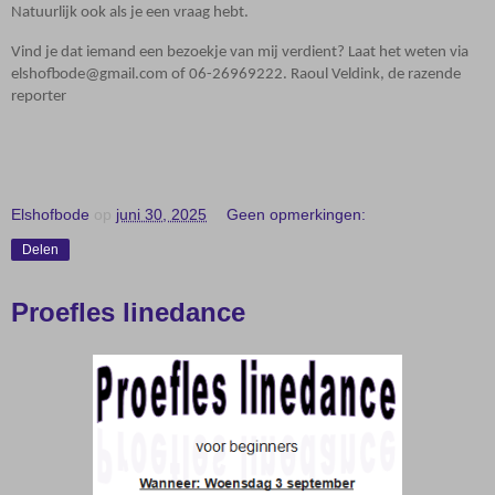
Natuurlijk ook als je een vraag hebt.
Vind je dat iemand een bezoekje van mij verdient? Laat het weten via
elshofbode@gmail.com of 06-26969222. Raoul Veldink, de razende
reporter
Elshofbode
op
juni 30, 2025
Geen opmerkingen:
Delen
Proefles linedance