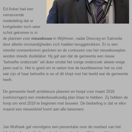
Ed Anker had een
verrassende
mededeling dat er
kortgeleden toch weer
schot gekomen is in
de plannen voor
nieuwbouw
in Wijthmen, nadat Driezorg en Salverda
door allerlei omstandigheden zich hadden teruggetrokken. Er is een
intentie overeenkomst gesloten en de contouren van het nieuwbouwplan
worden steeds duidelijker. Hij gaf aan dat de gemeente een nieuw
“behoefte onderzoek” wil doen omdat het vorige onderzoek alweer enige
jaren oud is. Het is goed om te weten hoe de buurtbewoner het nu ziet
wat zijn of haar behoefte is en of dit klopt met het beeld wat de gemeente
heeft.
De gemeente heeft ambitieuze plannen en hoopt voor maart 2018
(verkiezingen) een stedenbouwkundig plan klaar te hebben. Zij hebben de
hoop om eind 2019 te beginnen met bouwen. De bedoeling is dat er elke
maand een nieuwsbrief komt aan alle bewoners.
Jan Molhoek gaf vervolgens een presentatie over de overlast van het