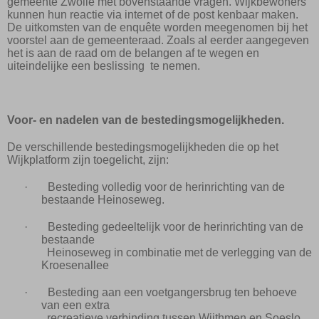
gemeente Zwolle met bovenstaande vragen. Wijkbewoners
kunnen hun reactie via internet of de post kenbaar maken.
De uitkomsten van de enquête worden meegenomen bij het
voorstel aan de gemeenteraad. Zoals al eerder aangegeven
het is aan de raad om de belangen af te wegen en
uiteindelijke een beslissing
te nemen.
Voor- en nadelen van de bestedingsmogelijkheden.
De verschillende bestedingsmogelijkheden die op het
Wijkplatform zijn toegelicht, zijn:
·
Besteding volledig voor de herinrichting van de
bestaande Heinoseweg.
·
Besteding gedeeltelijk voor de herinrichting van de
bestaande
Heinoseweg in combinatie met de verlegging van de
Kroesenallee
·
Besteding aan een voetgangersbrug ten behoeve
van een extra
recreatieve verbinding tussen Wijthmen en Soeslo