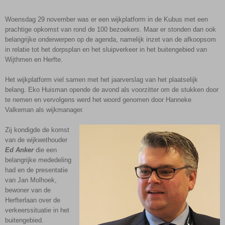
Woensdag 29 november was er een wijkplatform in de Kubus met een
prachtige opkomst van rond de 100 bezoekers. Maar er stonden dan ook
belangrijke onderwerpen op de agenda, namelijk inzet van de afkoopsom
in relatie tot het dorpsplan en het sluipverkeer in het buitengebied van
Wijthmen en Herfte.
Het wijkplatform viel samen met het jaarverslag van het plaatselijk
belang. Eko Huisman opende de avond als voorzitter om de stukken door
te nemen en vervolgens werd het woord genomen door Hanneke
Valkeman als wijkmanager.
Zij kondigde de komst
van de wijkwethouder
Ed Anker
die een
belangrijke mededeling
had en de presentatie
van Jan Molhoek,
bewoner van de
Herfterlaan over de
verkeerssituatie in het
buitengebied.