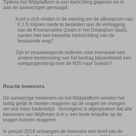
Tijdens het Wijkplatform is een toelichting gegeven en is
aan de aanwezigen gevraagd:
·
Kunt u zich vinden in de mening om de afkoopsom van
€ 1,5 miljoen mede te besteden aan de verlegging
van de Kroesenallee (zoals in het Dorpsplan staat),
samen met een beperkte herinrichting van de
bestaande weg?
·
Zijn er zwaarwegende redenen voor eventueel een
andere bestemming van het bedrag bijvoorbeeld een
voetgangersbrug over de N35 naar Soeslo?
Reactie bewoners.
De aanwezige bewoners op het Wijkplatform vonden het
lastig gelijk te moeten reageren op de vragen en vroegen
om wat meer bedenktijd.
Vervolgens is afgesproken dat alle
bewoners van Wijthmen d.m.v. een korte enquête op de
vragen kunnen reageren.
In januari 2018 ontvangen de inwoners een brief van de