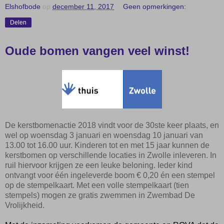
Elshofbode
op
december 11, 2017
Geen opmerkingen:
Delen
Oude bomen vangen veel winst!
De kerstbomenactie 2018 vindt voor de 30ste keer plaats, en
wel op woensdag 3 januari en woensdag 10 januari van
13.00 tot 16.00 uur. Kinderen tot en met 15 jaar kunnen de
kerstbomen op verschillende locaties in Zwolle inleveren. In
ruil hiervoor krijgen ze een leuke beloning. Ieder kind
ontvangt voor één ingeleverde boom € 0,20 én een stempel
op de stempelkaart. Met een volle stempelkaart (tien
stempels) mogen ze gratis zwemmen in Zwembad De
Vrolijkheid.