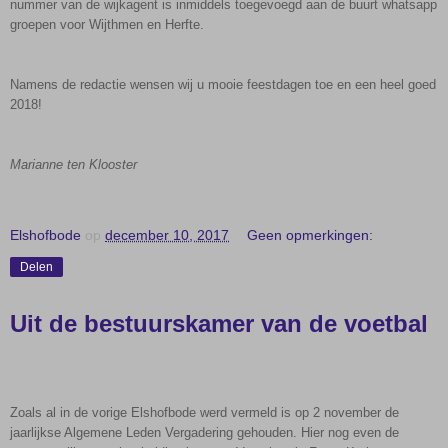
nummer van de wijkagent is inmiddels toegevoegd aan de buurt whatsapp
groepen voor Wijthmen en Herfte.
Namens de redactie wensen wij u mooie feestdagen toe en een heel goed
2018!
Marianne ten Klooster
Elshofbode
op
december 10, 2017
Geen opmerkingen:
Delen
Uit de bestuurskamer van de voetbal
Zoals al in de vorige Elshofbode werd vermeld is op 2 november de
jaarlijkse Algemene Leden Vergadering gehouden. Hier nog even de