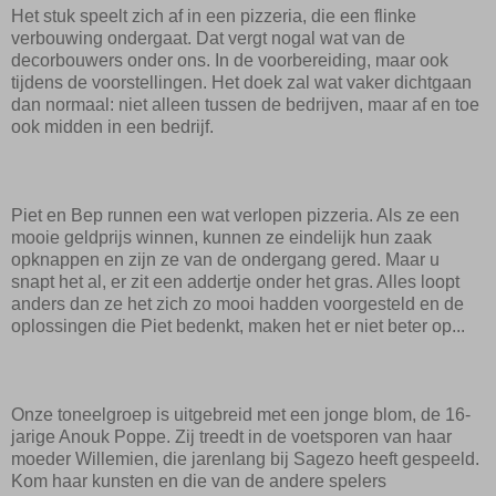
Het stuk speelt zich af in een pizzeria, die een flinke
verbouwing ondergaat. Dat vergt nogal wat van de
decorbouwers onder ons. In de voorbereiding, maar ook
tijdens de voorstellingen. Het doek zal wat vaker dichtgaan
dan normaal: niet alleen tussen de bedrijven, maar af en toe
ook midden in een bedrijf.
Piet en Bep runnen een wat verlopen pizzeria. Als ze een
mooie geldprijs winnen, kunnen ze eindelijk hun zaak
opknappen en zijn ze van de ondergang gered. Maar u
snapt het al, er zit een addertje onder het gras. Alles loopt
anders dan ze het zich zo mooi hadden voorgesteld en de
oplossingen die Piet bedenkt, maken het er niet beter op...
Onze toneelgroep is uitgebreid met een jonge blom, de 16-
jarige Anouk Poppe. Zij treedt in de voetsporen van haar
moeder Willemien, die jarenlang bij Sagezo heeft gespeeld.
Kom haar kunsten en die van de andere spelers