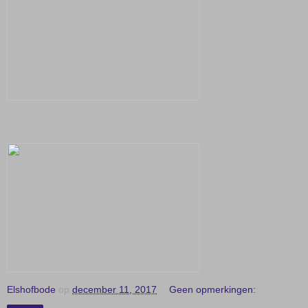
Elshofbode
op
december 11, 2017
Geen opmerkingen: