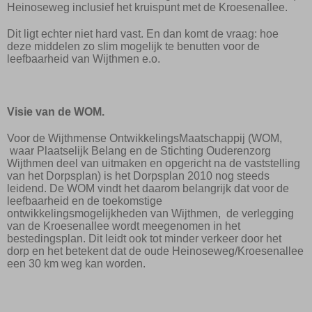
Heinoseweg inclusief het kruispunt met de Kroesenallee.
Dit ligt echter niet hard vast. En dan komt de vraag: hoe
deze middelen zo slim mogelijk te benutten voor de
leefbaarheid van Wijthmen e.o.
Visie van de WOM.
Voor de Wijthmense OntwikkelingsMaatschappij (WOM,
waar Plaatselijk Belang en de Stichting Ouderenzorg
Wijthmen deel van uitmaken en opgericht na de vaststelling
van het Dorpsplan) is het Dorpsplan 2010 nog steeds
leidend. De WOM vindt het daarom belangrijk dat voor de
leefbaarheid en de toekomstige
ontwikkelingsmogelijkheden van Wijthmen,
de verlegging
van de Kroesenallee wordt meegenomen in het
bestedingsplan. Dit leidt ook tot minder verkeer door het
dorp en het betekent dat de oude Heinoseweg/Kroesenallee
een 30 km weg kan worden.