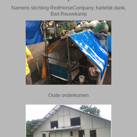
*
Namens stichting RedHorseCompany, hartelijk dank,
Bart Reuvekamp
Oude onderkomen