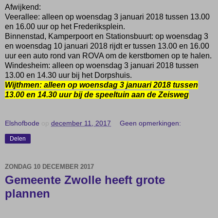
Afwijkend:
Veerallee: alleen op woensdag 3 januari 2018 tussen 13.00
en 16.00 uur op het Frederiksplein.
Binnenstad, Kamperpoort en Stationsbuurt: op woensdag 3
en woensdag 10 januari 2018 rijdt er tussen 13.00 en 16.00
uur een auto rond van ROVA om de kerstbomen op te halen.
Windesheim: alleen op woensdag 3 januari 2018 tussen
13.00 en 14.30 uur bij het Dorpshuis.
Wijthmen: alleen op woensdag 3 januari 2018 tussen
13.00 en 14.30 uur bij de speeltuin aan de Zeisweg
Elshofbode
op
december 11, 2017
Geen opmerkingen:
Delen
ZONDAG 10 DECEMBER 2017
Gemeente Zwolle heeft grote
plannen