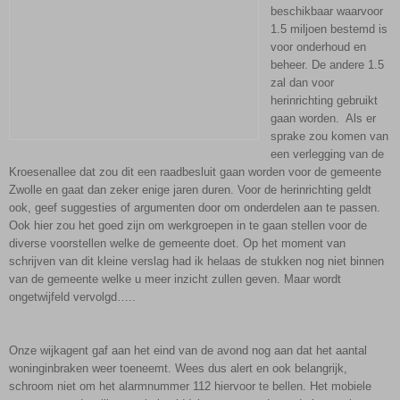
beschikbaar waarvoor
1.5 miljoen bestemd is
voor onderhoud en
beheer. De andere 1.5
zal dan voor
herinrichting gebruikt
gaan worden. Als er
sprake zou komen van
een verlegging van de
Kroesenallee dat zou dit een raadbesluit gaan worden voor de gemeente
Zwolle en gaat dan zeker enige jaren duren. Voor de herinrichting geldt
ook, geef suggesties of argumenten door om onderdelen aan te passen.
Ook hier zou het goed zijn om werkgroepen in te gaan stellen voor de
diverse voorstellen welke de gemeente doet. Op het moment van
schrijven van dit kleine verslag had ik helaas de stukken nog niet binnen
van de gemeente welke u meer inzicht zullen geven. Maar wordt
ongetwijfeld vervolgd…..
Onze wijkagent gaf aan het eind van de avond nog aan dat het aantal
woninginbraken weer toeneemt. Wees dus alert en ook belangrijk,
schroom niet om het alarmnummer 112 hiervoor te bellen. Het mobiele