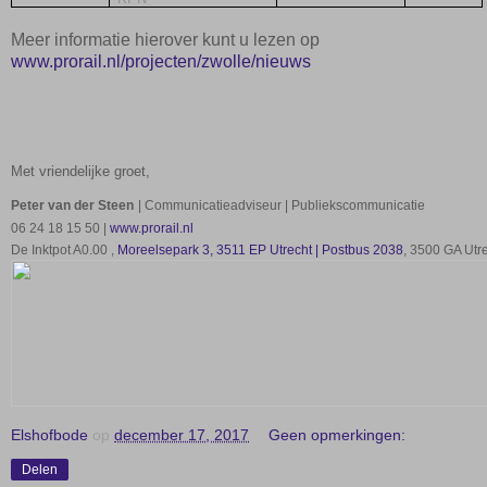
Meer informatie hierover kunt u lezen op
www.prorail.nl/projecten/
zwolle/nieuws
Met vriendelijke groet,
Peter van der Steen
| Communicatieadviseur | Publiekscommunicatie
06 24 18 15 50 |
www.prorail.nl
De Inktpot A0.00 ,
Moreelsepark 3, 3511 EP Utrecht | Postbus 2038
, 3500 GA Utr
Elshofbode
op
december 17, 2017
Geen opmerkingen:
Delen