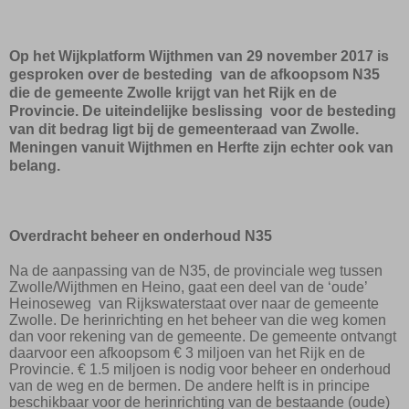
Op het Wijkplatform Wijthmen van 29 november 2017 is
gesproken over de besteding
van de afkoopsom N35
die de gemeente Zwolle krijgt van het Rijk en de
Provincie. De uiteindelijke beslissing
voor de besteding
van dit bedrag ligt bij de gemeenteraad van Zwolle.
Meningen vanuit Wijthmen en Herfte zijn echter ook van
belang.
Overdracht beheer en onderhoud N35
Na de aanpassing van de N35, de provinciale weg tussen
Zwolle/Wijthmen en Heino, gaat een deel van de ‘oude’
Heinoseweg
van Rijkswaterstaat over naar de gemeente
Zwolle. De herinrichting en het beheer van die weg komen
dan voor rekening van de gemeente. De gemeente ontvangt
daarvoor een afkoopsom € 3 miljoen van het Rijk en de
Provincie. € 1.5 miljoen is nodig voor beheer en onderhoud
van de weg en de bermen. De andere helft is in principe
beschikbaar voor de herinrichting van de bestaande (oude)