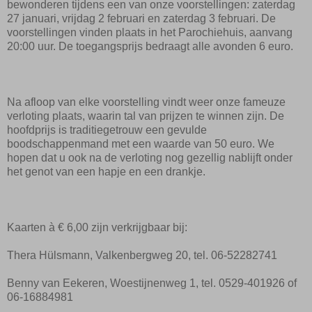
bewonderen tijdens een van onze voorstellingen: zaterdag
27 januari, vrijdag 2 februari en zaterdag 3 februari. De
voorstellingen vinden plaats in het Parochiehuis, aanvang
20:00 uur. De toegangsprijs bedraagt alle avonden 6 euro.
Na afloop van elke voorstelling vindt weer onze fameuze
verloting plaats, waarin tal van prijzen te winnen zijn. De
hoofdprijs is traditiegetrouw een gevulde
boodschappenmand met een waarde van 50 euro. We
hopen dat u ook na de verloting nog gezellig nablijft onder
het genot van een hapje en een drankje.
Kaarten à € 6,00 zijn verkrijgbaar bij:
Thera Hülsmann, Valkenbergweg 20, tel. 06-52282741
Benny van Eekeren, Woestijnenweg 1, tel. 0529-401926 of
06-16884981