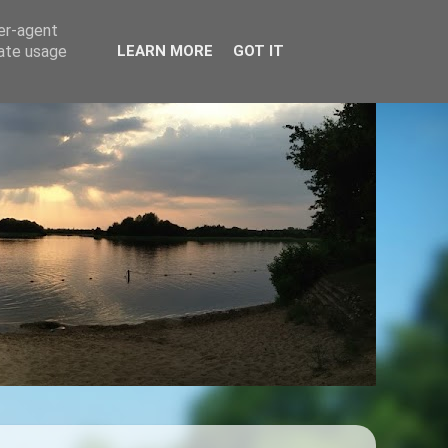
ser-agent
rate usage
LEARN MORE
GOT IT