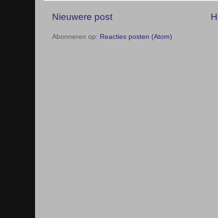
Nieuwere post
H
Abonneren op:
Reacties posten (Atom)