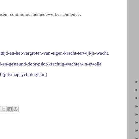
rmsen, communicatiemedewerker Dimence,
tijd-en-het-vergroten-van-eigen-kracht-terwijl-je-wacht
.
d-en-gesteund-door-pilot-krachtig-wachten-in-zwolle
 (prismapsychologie.nl)