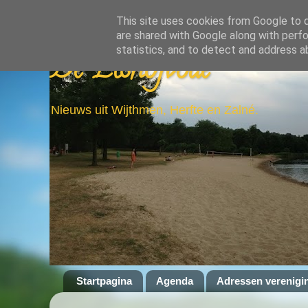
This site uses cookies from Google to de
are shared with Google along with perfo
statistics, and to detect and address a
De Elshofbode
Nieuws uit Wijthmen, Herfte en Zalné.
Startpagina
Agenda
Adressen verenigi