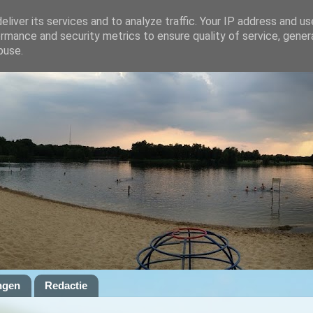
liver its services and to analyze traffic. Your IP address and u
rmance and security metrics to ensure quality of service, gene
buse.
ngen
Redactie