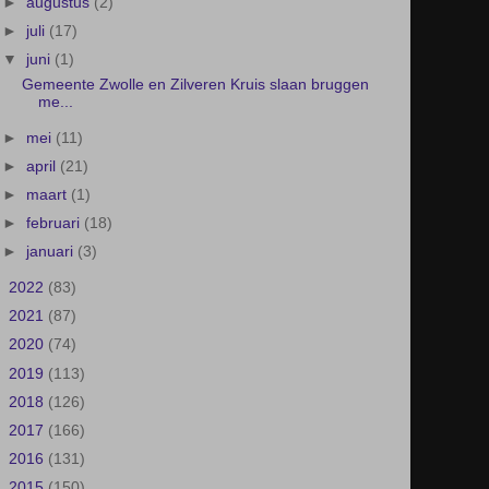
►
augustus
(2)
►
juli
(17)
▼
juni
(1)
Gemeente Zwolle en Zilveren Kruis slaan bruggen
me...
►
mei
(11)
►
april
(21)
►
maart
(1)
►
februari
(18)
►
januari
(3)
►
2022
(83)
►
2021
(87)
►
2020
(74)
►
2019
(113)
►
2018
(126)
►
2017
(166)
►
2016
(131)
►
2015
(150)