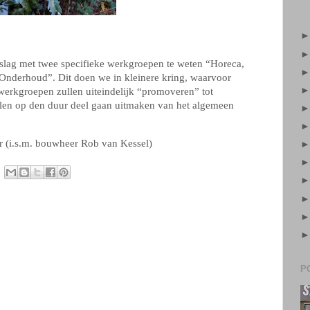
 slag met twee specifieke werkgroepen te weten “Horeca,
 Onderhoud”. Dit doen we in kleinere kring, waarvoor
 werkgroepen zullen uiteindelijk “promoveren” tot
llen op den duur deel gaan uitmaken van het algemeen
r (i.s.m. bouwheer Rob van Kessel)