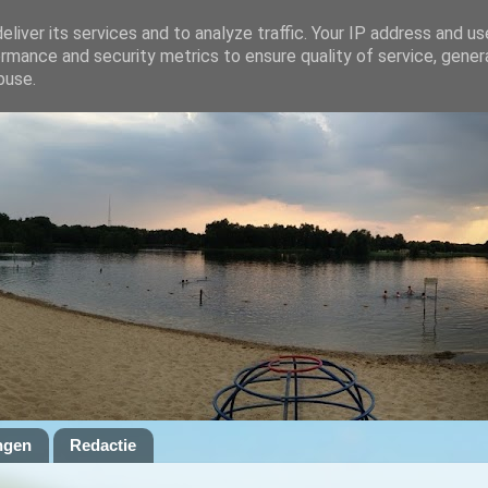
liver its services and to analyze traffic. Your IP address and u
rmance and security metrics to ensure quality of service, gene
buse.
ngen
Redactie