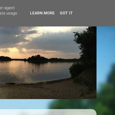
ser-agent
rate usage
LEARN MORE
GOT IT