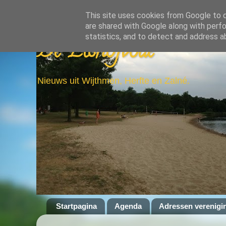
This site uses cookies from Google to de
are shared with Google along with perfo
statistics, and to detect and address a
De Elshofbode
Nieuws uit Wijthmen, Herfte en Zalné.
Startpagina
Agenda
Adressen verenigi