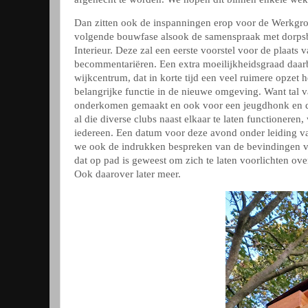
Dan zitten ook de inspanningen erop voor de Werkgro
volgende bouwfase alsook de samenspraak met dorps
Interieur. Deze zal een eerste voorstel voor de plaats 
becommentariëren. Een extra moeilijkheidsgraad daarb
wijkcentrum, dat in korte tijd een veel ruimere opzet h
belangrijke functie in de nieuwe omgeving. Want tal 
onderkomen gemaakt en ook voor een jeugdhonk en d
al die diverse clubs naast elkaar te laten functioner
iedereen. Een datum voor deze avond onder leiding v
we ook de indrukken bespreken van de bevindingen v
dat op pad is geweest om zich te laten voorlichten ove
Ook daarover later meer.