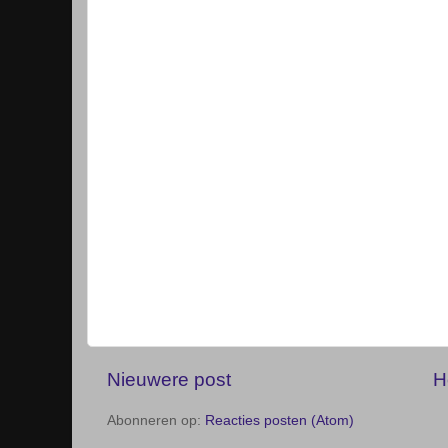
Nieuwere post
H
Abonneren op:
Reacties posten (Atom)