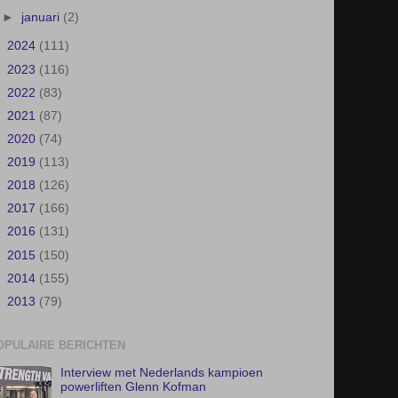
►
juni
(8)
►
mei
(27)
►
april
(1)
►
maart
(15)
►
februari
(21)
►
januari
(2)
►
2024
(111)
►
2023
(116)
►
2022
(83)
►
2021
(87)
►
2020
(74)
►
2019
(113)
►
2018
(126)
►
2017
(166)
►
2016
(131)
►
2015
(150)
►
2014
(155)