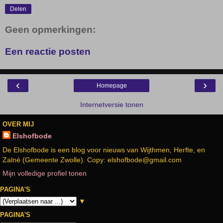
Delen
Geen opmerkingen:
Een reactie posten
‹
›
Homepage
Internetversie tonen
OVER MIJ
Elshofbode
De Elshofbode is een blog voor nieuws van Wijthmen, Herfte, en
Zalné (Gemeente Zwolle). Copy: elshofbode@gmail.com
Mijn volledige profiel tonen
PAGINA'S
▼
PAGINA'S