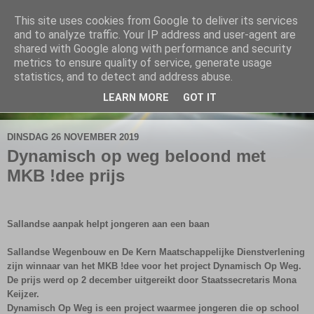
This site uses cookies from Google to deliver its services
De Elshofbode
and to analyze traffic. Your IP address and user-agent are
shared with Google along with performance and security
metrics to ensure quality of service, generate usage
Nieuws uit Wijthmen, Herfte en Zalné.
statistics, and to detect and address abuse.
LEARN MORE
GOT IT
▼
DINSDAG 26 NOVEMBER 2019
Dynamisch op weg beloond met
MKB !dee prijs
Sallandse aanpak helpt jongeren aan een baan
Sallandse Wegenbouw en De Kern Maatschappelijke Dienstverlening
zijn winnaar van het MKB !dee voor het project Dynamisch Op Weg.
De prijs werd op 2 december uitgereikt door Staatssecretaris Mona
Keijzer.
Dynamisch Op Weg is een project waarmee jongeren die op school