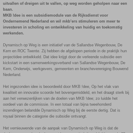
uitvallen of dreigen uit te vallen, op weg worden geholpen naar een
baan.
MKB !dee is een subsidiemodule van de Rijksdienst voor
Ondernemend Nederland en wil mkb’ers stimuleren om meer te
investeren in scholing en ontwikkeling van huidig en toekomstig
werkenden.
Dynamisch op Weg is een initiatief van de Sallandse Wegenbouw, De
Kern en ROC Twente. Zij hebben de afgelopen periode in de praktijk hun
projectidee ontwikkeld. Dat idee krijgt door de verleende subsidie een
kickstart in een samenwerkingsverband van Sallandse Wegenbouw, De
Kern, Onderwijs, werkgevers, gemeenten en branchevereniging Bouwend
Nederland.
Het ingezonden idee is beoordeeld door MKB !dee, Op het vlak van
kwaliteit en innovatie scoorde het bovengemiddeld, en het draagt sterk bij
aan het verwezenlijken van de doelen van MKB !dee; zo luidde het
oordeel van de commissie. In een totaal van bijna tweehonderd
inzendingen belandde Dynamisch op Weg bij de eerste dertig. Dat is
royaal binnen de categorie die subsidie ontvangt.
Het vernieuwende van de aanpak van Dynamisch op Weg is dat de