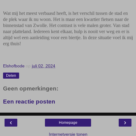
Wat mij het meest verbaasd heeft, is het verschil tussen de stad en
de plek waar ik nu woon. Het is maar een kwartier fietsen naar de
binnenstad van Zwolle. Het contrast is vele malen groter. Van stad
naar platteland. Iedereen kent elkaar, hulp is nooit ver weg en er is
altijd wel een aanleiding voor een biertje. In deze situatie voel ik mij
erg thuis!
Elshofbode
op
juli 02, 2024
Delen
Geen opmerkingen:
Een reactie posten
‹
›
Homepage
Internetversie tonen