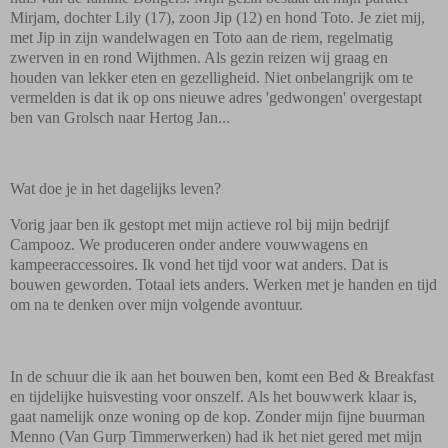
Mirjam, dochter Lily (17), zoon Jip (12) en hond Toto. Je ziet mij,
met Jip in zijn wandelwagen en Toto aan de riem, regelmatig
zwerven in en rond Wijthmen. Als gezin reizen wij graag en
houden van lekker eten en gezelligheid. Niet onbelangrijk om te
vermelden is dat ik op ons nieuwe adres 'gedwongen' overgestapt
ben van Grolsch naar Hertog Jan...
Wat doe je in het dagelijks leven?
Vorig jaar ben ik gestopt met mijn actieve rol bij mijn bedrijf
Campooz. We produceren onder andere vouwwagens en
kampeeraccessoires. Ik vond het tijd voor wat anders. Dat is
bouwen geworden. Totaal iets anders. Werken met je handen en tijd
om na te denken over mijn volgende avontuur.
In de schuur die ik aan het bouwen ben, komt een Bed & Breakfast
en tijdelijke huisvesting voor onszelf. Als het bouwwerk klaar is,
gaat namelijk onze woning op de kop. Zonder mijn fijne buurman
Menno (Van Gurp Timmerwerken) had ik het niet gered met mijn