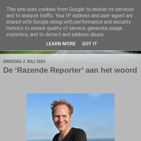
This site uses cookies from Google to deliver its services
De Elshofbode
and to analyze traffic. Your IP address and user-agent are
shared with Google along with performance and security
metrics to ensure quality of service, generate usage
Nieuws uit Wijthmen, Herfte en Zalné.
statistics, and to detect and address abuse.
LEARN MORE
GOT IT
▼
DINSDAG 2 JULI 2024
De ‘Razende Reporter’ aan het woord