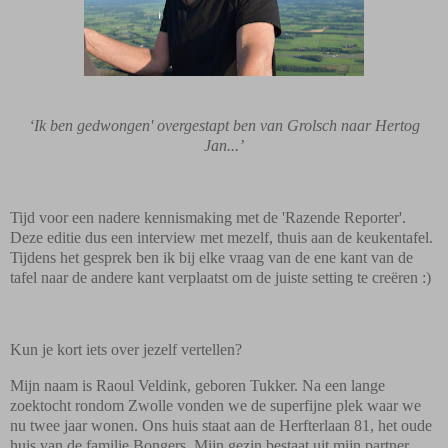
‘Ik ben gedwongen' overgestapt ben van Grolsch naar Hertog
Jan...’
Tijd voor een nadere kennismaking met de 'Razende Reporter'.
Deze editie dus een interview met mezelf, thuis aan de keukentafel.
Tijdens het gesprek ben ik bij elke vraag van de ene kant van de
tafel naar de andere kant verplaatst om de juiste setting te creëren :)
Kun je kort iets over jezelf vertellen?
Mijn naam is Raoul Veldink, geboren Tukker. Na een lange
zoektocht rondom Zwolle vonden we de superfijne plek waar we
nu twee jaar wonen. Ons huis staat aan de Herfterlaan 81, het oude
huis van de familie Bongers. Mijn gezin bestaat uit mijn partner