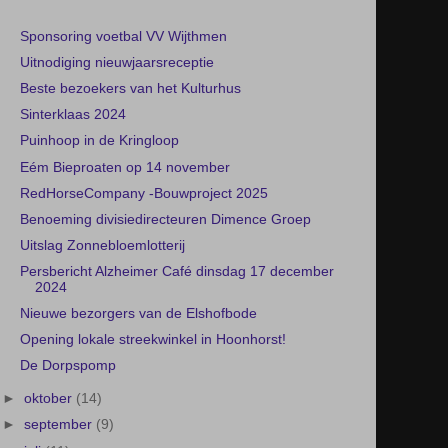
Sponsoring voetbal VV Wijthmen
Uitnodiging nieuwjaarsreceptie
Beste bezoekers van het Kulturhus
Sinterklaas 2024
Puinhoop in de Kringloop
Eém Bieproaten op 14 november
RedHorseCompany -Bouwproject 2025
Benoeming divisiedirecteuren Dimence Groep
Uitslag Zonnebloemlotterij
Persbericht Alzheimer Café dinsdag 17 december
2024
Nieuwe bezorgers van de Elshofbode
Opening lokale streekwinkel in Hoonhorst!
De Dorpspomp
►
oktober
(14)
►
september
(9)