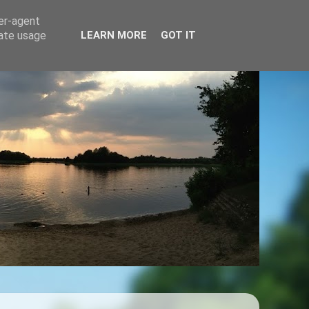
ser-agent
rate usage
LEARN MORE
GOT IT