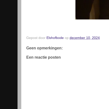
Gepost door
Elshofbode
op
december 10, 2024
Geen opmerkingen:
Een reactie posten