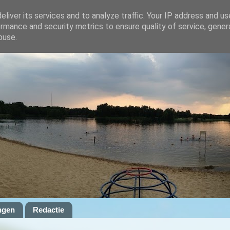
liver its services and to analyze traffic. Your IP address and u
rmance and security metrics to ensure quality of service, gene
buse.
ngen
Redactie