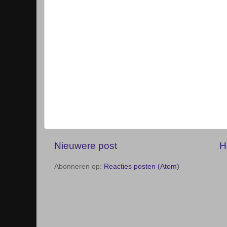
Nieuwere post
H
Abonneren op:
Reacties posten (Atom)