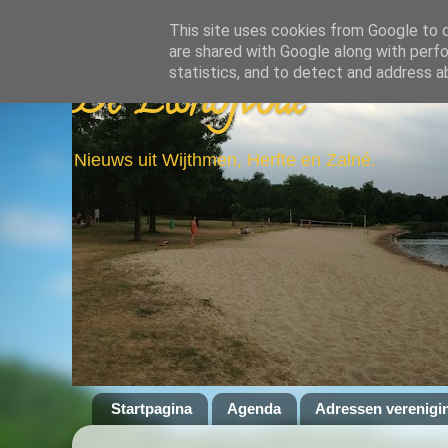
This site uses cookies from Google to de
are shared with Google along with perfo
statistics, and to detect and address a
De Elshofbode
Nieuws uit Wijthmen, Herfte en Zalné.
Startpagina
Agenda
Adressen verenigi