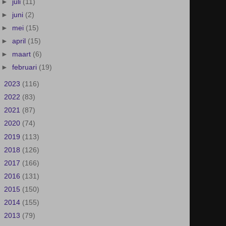
►
juli
(11)
►
juni
(2)
►
mei
(15)
►
april
(15)
►
maart
(6)
►
februari
(19)
►
2023
(116)
►
2022
(83)
►
2021
(87)
►
2020
(74)
►
2019
(113)
►
2018
(126)
►
2017
(166)
►
2016
(131)
►
2015
(150)
►
2014
(155)
►
2013
(79)