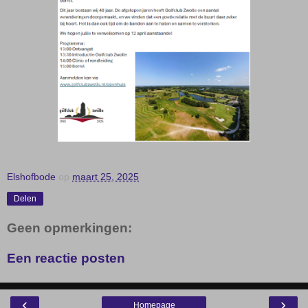
Elshofbode
op
maart 25, 2025
Delen
Geen opmerkingen:
Een reactie posten
‹
›
Homepage