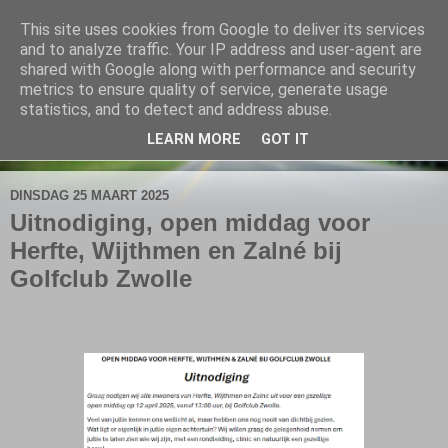
This site uses cookies from Google to deliver its services
De Elshofbode
and to analyze traffic. Your IP address and user-agent are
shared with Google along with performance and security
metrics to ensure quality of service, generate usage
Nieuws uit Wijthmen, Herfte en Zalné.
statistics, and to detect and address abuse.
LEARN MORE
GOT IT
▼
DINSDAG 25 MAART 2025
Uitnodiging, open middag voor
Herfte, Wijthmen en Zalné bij
Golfclub Zwolle