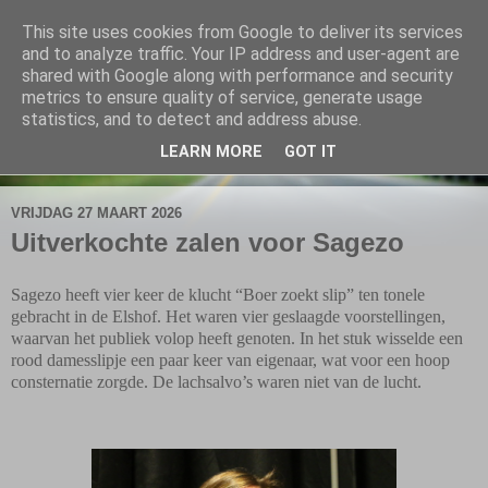
This site uses cookies from Google to deliver its services
De Elshofbode
and to analyze traffic. Your IP address and user-agent are
shared with Google along with performance and security
metrics to ensure quality of service, generate usage
Nieuws uit Wijthmen, Herfte en Zalné.
statistics, and to detect and address abuse.
LEARN MORE
GOT IT
▼
VRIJDAG 27 MAART 2026
Uitverkochte zalen voor Sagezo
Sagezo heeft vier keer de klucht “Boer zoekt slip” ten tonele
gebracht in de Elshof. Het waren vier geslaagde voorstellingen,
waarvan het publiek volop heeft genoten. In het stuk wisselde een
rood damesslipje een paar keer van eigenaar, wat voor een hoop
consternatie zorgde. De lachsalvo’s waren niet van de lucht.