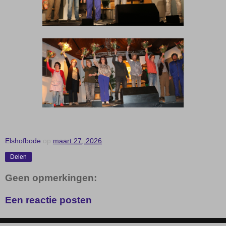
Elshofbode
op
maart 27, 2026
Delen
Geen opmerkingen:
Een reactie posten