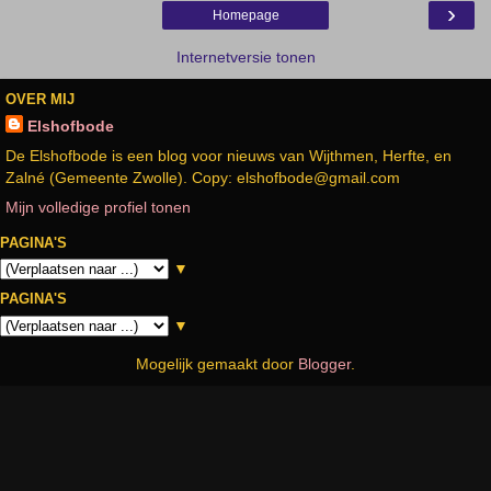
›
Homepage
Internetversie tonen
OVER MIJ
Elshofbode
De Elshofbode is een blog voor nieuws van Wijthmen, Herfte, en
Zalné (Gemeente Zwolle). Copy: elshofbode@gmail.com
Mijn volledige profiel tonen
PAGINA'S
▼
PAGINA'S
▼
Mogelijk gemaakt door
Blogger
.