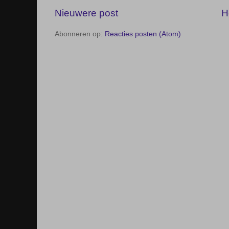
Nieuwere post
H
Abonneren op:
Reacties posten (Atom)