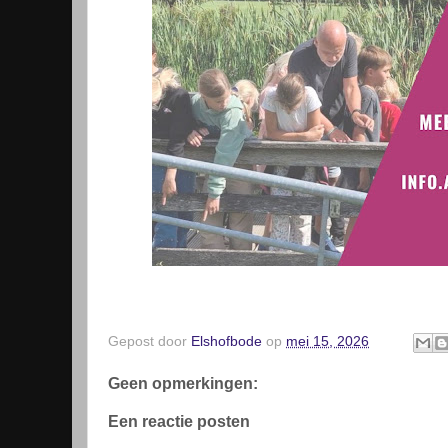
Gepost door
Elshofbode
op
mei 15, 2026
Geen opmerkingen:
Een reactie posten