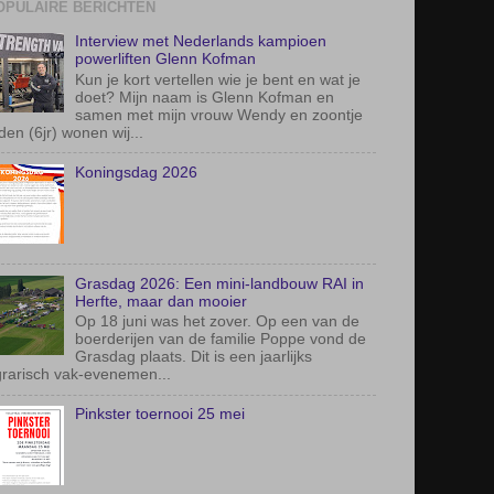
OPULAIRE BERICHTEN
Interview met Nederlands kampioen
powerliften Glenn Kofman
Kun je kort vertellen wie je bent en wat je
doet? Mijn naam is Glenn Kofman en
samen met mijn vrouw Wendy en zoontje
den (6jr) wonen wij...
Koningsdag 2026
Grasdag 2026: Een mini-landbouw RAI in
Herfte, maar dan mooier
Op 18 juni was het zover. Op een van de
boerderijen van de familie Poppe vond de
Grasdag plaats. Dit is een jaarlijks
rarisch vak-evenemen...
Pinkster toernooi 25 mei