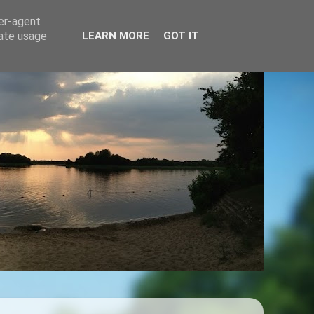
ser-agent
rate usage
LEARN MORE
GOT IT