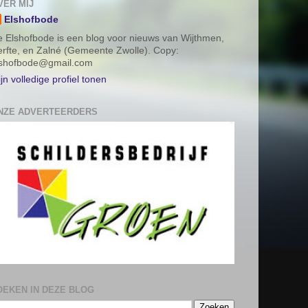
VER MIJ
Elshofbode
 Elshofbode is een blog voor nieuws van Wijthmen,
rfte, en Zalné (Gemeente Zwolle). Copy:
lshofbode@gmail.com
jn volledige profiel tonen
NZE ADVERTEERDERS
OEKEN IN DEZE BLOG