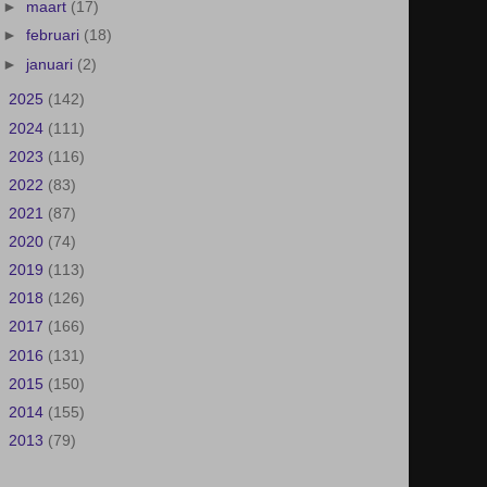
►
maart
(17)
►
februari
(18)
►
januari
(2)
►
2025
(142)
►
2024
(111)
►
2023
(116)
►
2022
(83)
►
2021
(87)
►
2020
(74)
►
2019
(113)
►
2018
(126)
►
2017
(166)
►
2016
(131)
►
2015
(150)
►
2014
(155)
►
2013
(79)