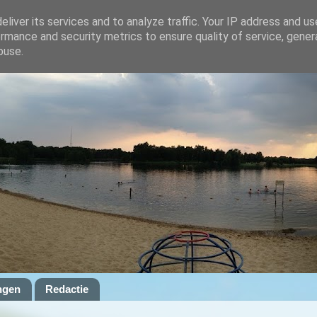
liver its services and to analyze traffic. Your IP address and u
rmance and security metrics to ensure quality of service, gene
buse.
ngen
Redactie