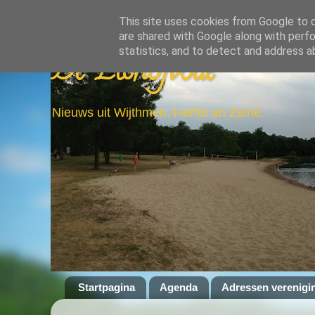
This site uses cookies from Google to de
are shared with Google along with perfo
statistics, and to detect and address a
De Elshofbode
Nieuws uit Wijthmen, Herfte en Zalné.
Startpagina
Agenda
Adressen verenigi