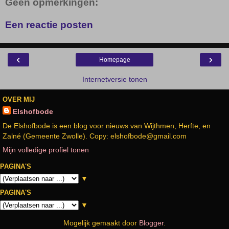
Geen opmerkingen:
Een reactie posten
‹
›
Homepage
Internetversie tonen
OVER MIJ
Elshofbode
De Elshofbode is een blog voor nieuws van Wijthmen, Herfte, en
Zalné (Gemeente Zwolle). Copy: elshofbode@gmail.com
Mijn volledige profiel tonen
PAGINA'S
▼
PAGINA'S
▼
Mogelijk gemaakt door
Blogger
.