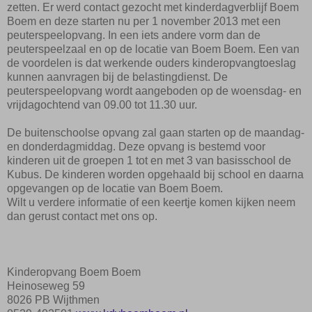
zetten. Er werd contact gezocht met kinderdagverblijf Boem
Boem en deze starten nu per 1 november 2013 met een
peuterspeelopvang. In een iets andere vorm dan de
peuterspeelzaal en op de locatie van Boem Boem. Een van
de voordelen is dat werkende ouders kinderopvangtoeslag
kunnen aanvragen bij de belastingdienst. De
peuterspeelopvang wordt aangeboden op de woensdag- en
vrijdagochtend van 09.00 tot 11.30 uur.
De buitenschoolse opvang zal gaan starten op de maandag-
en donderdagmiddag. Deze opvang is bestemd voor
kinderen uit de groepen 1 tot en met 3 van basisschool de
Kubus. De kinderen worden opgehaald bij school en daarna
opgevangen op de locatie van Boem Boem.
Wilt u verdere informatie of een keertje komen kijken neem
dan gerust contact met ons op.
Kinderopvang Boem Boem
Heinoseweg 59
8026 PB Wijthmen