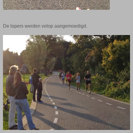
De lopers werden volop aangemoedigd.