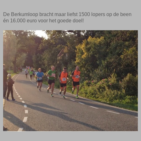
De Berkumloop bracht maar liefst 1500 lopers op de been
én 16.000 euro voor het goede doel!