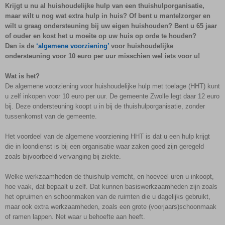
Krijgt u nu al huishoudelijke hulp van een thuishulporganisatie,
maar wilt u nog wat extra hulp in huis? Of bent u mantelzorger en
wilt u graag ondersteuning bij uw eigen huishouden? Bent u 65 jaar
of ouder en kost het u moeite op uw huis op orde te houden?
Dan is de
‘algemene voorziening’
voor huishoudelijke
ondersteuning voor 10 euro per uur misschien wel iets voor u!
Wat is het?
De algemene voorziening voor huishoudelijke hulp met toelage (HHT) kunt
u zelf inkopen voor 10 euro per uur. De gemeente Zwolle legt daar 12 euro
bij. Deze ondersteuning koopt u in bij de thuishulporganisatie, zonder
tussenkomst van de gemeente.
Het voordeel van de algemene voorziening HHT is dat u een hulp krijgt
die in loondienst is bij een organisatie waar zaken goed zijn geregeld
zoals bijvoorbeeld vervanging bij ziekte.
Welke werkzaamheden de thuishulp verricht, en hoeveel uren u inkoopt,
hoe vaak, dat bepaalt u zelf. Dat kunnen basiswerkzaamheden zijn zoals
het opruimen en schoonmaken van de ruimten die u dagelijks gebruikt,
maar ook extra werkzaamheden, zoals een grote (voorjaars)schoonmaak
of ramen lappen. Net waar u behoefte aan heeft.