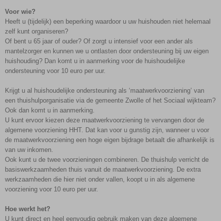
Voor wie?
Heeft u (tijdelijk) een beperking waardoor u uw huishouden niet helemaal
zelf kunt organiseren?
Of bent u 65 jaar of ouder? Of zorgt u intensief voor een ander als
mantelzorger en kunnen we u ontlasten door ondersteuning bij uw eigen
huishouding? Dan komt u in aanmerking voor de huishoudelijke
ondersteuning voor 10 euro per uur.
Krijgt u al huishoudelijke ondersteuning als ‘maatwerkvoorziening’ van
een thuishulporganisatie via de gemeente Zwolle of het Sociaal wijkteam?
Ook dan komt u in aanmerking.
U kunt ervoor kiezen deze maatwerkvoorziening te vervangen door de
algemene voorziening HHT. Dat kan voor u gunstig zijn, wanneer u voor
de maatwerkvoorziening een hoge eigen bijdrage betaalt die afhankelijk is
van uw inkomen.
Ook kunt u de twee voorzieningen combineren. De thuishulp verricht de
basiswerkzaamheden thuis vanuit de maatwerkvoorziening. De extra
werkzaamheden die hier niet onder vallen, koopt u in als algemene
voorziening voor 10 euro per uur.
Hoe werkt het?
U kunt direct en heel eenvoudig gebruik maken van deze algemene