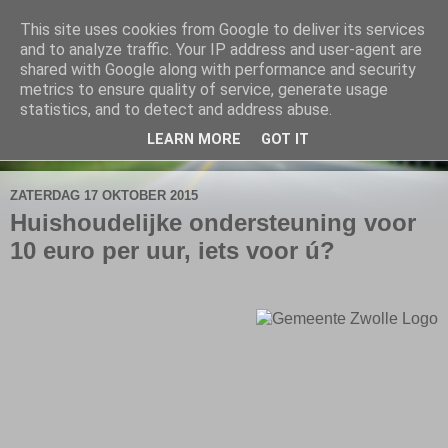
This site uses cookies from Google to deliver its services
De Elshofbode
and to analyze traffic. Your IP address and user-agent are
shared with Google along with performance and security
metrics to ensure quality of service, generate usage
Nieuws uit Wijthmen, Herfte en Zalné.
statistics, and to detect and address abuse.
LEARN MORE
GOT IT
▼
ZATERDAG 17 OKTOBER 2015
Huishoudelijke ondersteuning voor
10 euro per uur, iets voor ú?