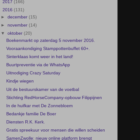
►
2017
(166)
▼
2016
(131)
►
december
(15)
►
november
(14)
▼
oktober
(20)
Boekenmarkt op zaterdag 5 november 2016.
Vooraankondiging Stamppottenbuffet 60+.
Sinterklaas komt weer in het land!
Buurtpreventie via de WhatsApp
Uitnodiging Crazy Saturday
Kindje wiegen
Uit de bestuurskamer van de voetbal
Stichting RedHorseCompany-opbouw Filippijnen
In de huifkar met De Zonnebloem
Bedankje familie De Boer
Diensten R.K. Kerk.
Gratis spreekuur voor mensen die willen scheiden