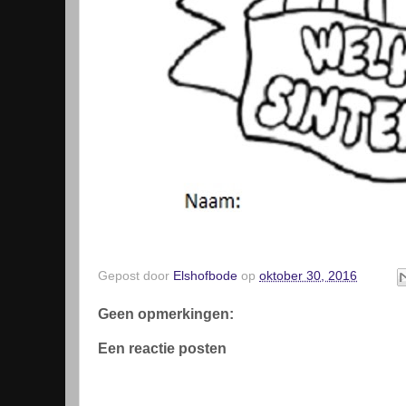
Gepost door
Elshofbode
op
oktober 30, 2016
Geen opmerkingen:
Een reactie posten