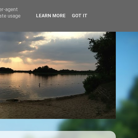
ser-agent
rate usage
LEARN MORE
GOT IT