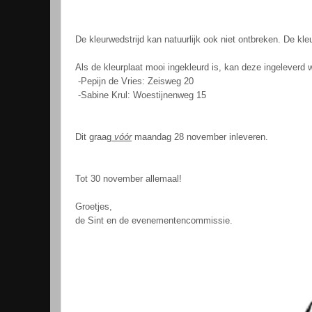
De kleurwedstrijd kan natuurlijk ook niet ontbreken. De kle
Als de kleurplaat mooi ingekleurd is, kan deze ingeleverd w
-Pepijn de Vries: Zeisweg 20
-Sabine Krul: Woestijnenweg 15
Dit graag
vóór
maandag 28 november inleveren.
Tot 30 november allemaal!
Groetjes,
de Sint en de evenementencommissie.