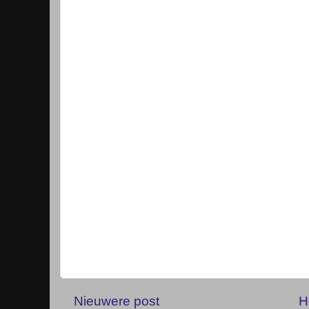
Nieuwere post
H