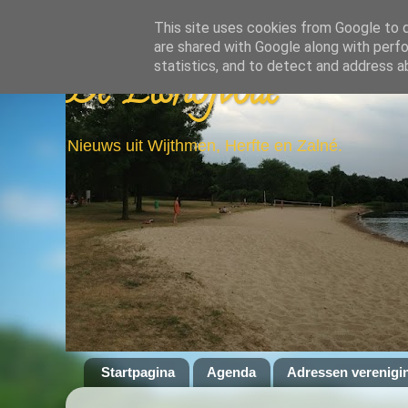
This site uses cookies from Google to de
are shared with Google along with perfo
statistics, and to detect and address a
De Elshofbode
Nieuws uit Wijthmen, Herfte en Zalné.
Startpagina
Agenda
Adressen verenigi