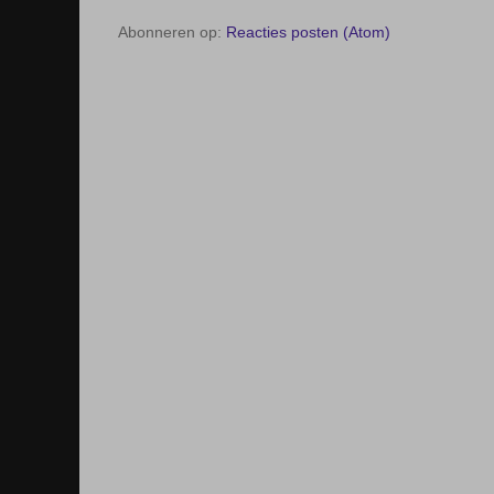
Abonneren op:
Reacties posten (Atom)