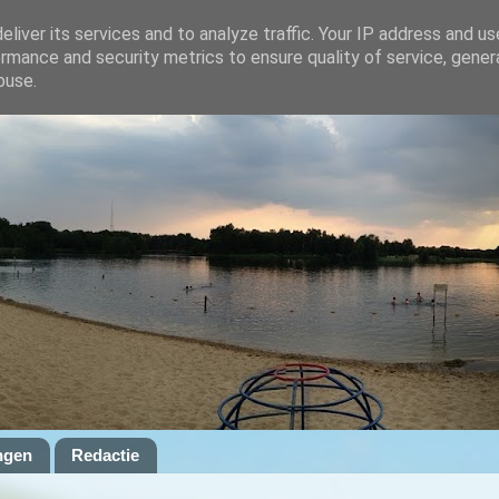
liver its services and to analyze traffic. Your IP address and u
rmance and security metrics to ensure quality of service, gene
buse.
ngen
Redactie