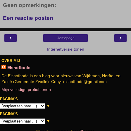
Geen opmerkingen:
Een reactie posten
‹
›
Homepage
Internetversie tonen
OVER MIJ
Elshofbode
De Elshofbode is een blog voor nieuws van Wijthmen, Herfte, en
Zalné (Gemeente Zwolle). Copy: elshofbode@gmail.com
Mijn volledige profiel tonen
PAGINA'S
▼
PAGINA'S
▼