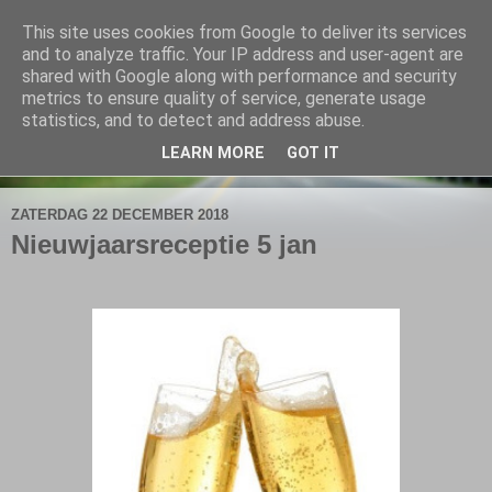
This site uses cookies from Google to deliver its services
De Elshofbode
and to analyze traffic. Your IP address and user-agent are
shared with Google along with performance and security
metrics to ensure quality of service, generate usage
Nieuws uit Wijthmen, Herfte en Zalné.
statistics, and to detect and address abuse.
LEARN MORE
GOT IT
▼
ZATERDAG 22 DECEMBER 2018
Nieuwjaarsreceptie 5 jan