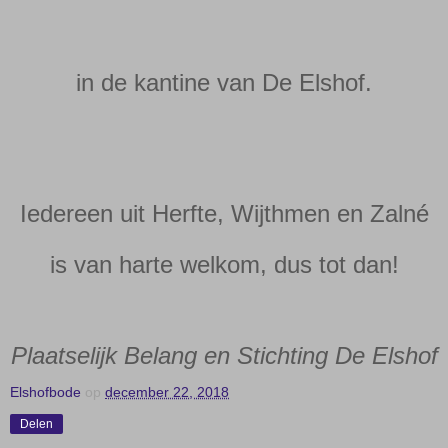
in de kantine van De Elshof.
Iedereen uit Herfte, Wijthmen en Zalné
is van harte welkom, dus tot dan!
Plaatselijk Belang en Stichting De Elshof
Elshofbode
op
december 22, 2018
Delen