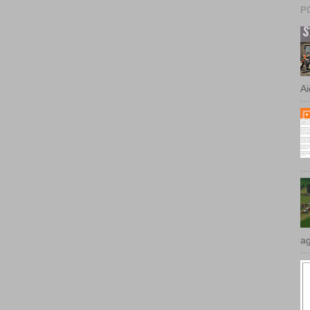
Ai
ag