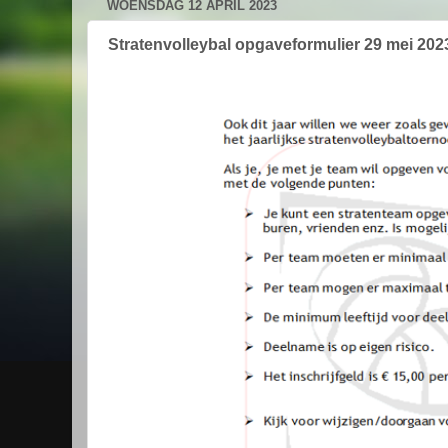
WOENSDAG 12 APRIL 2023
Stratenvolleybal opgaveformulier 29 mei 202