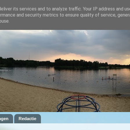
liver its services and to analyze traffic. Your IP address and u
rmance and security metrics to ensure quality of service, gene
buse.
ngen
Redactie