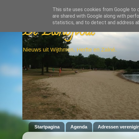
This site uses cookies from Google to de
are shared with Google along with perfo
statistics, and to detect and address a
De Elshofbode
Nieuws uit Wijthmen, Herfte en Zalné.
Startpagina
Agenda
Adressen verenigi