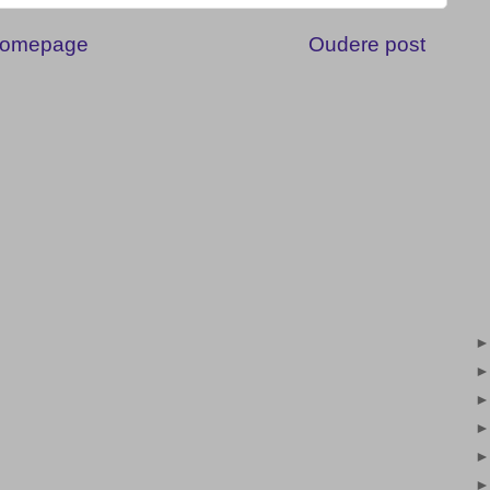
omepage
Oudere post