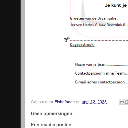
Gepost door
Elshofbode
op
april 12, 2023
Geen opmerkingen:
Een reactie posten