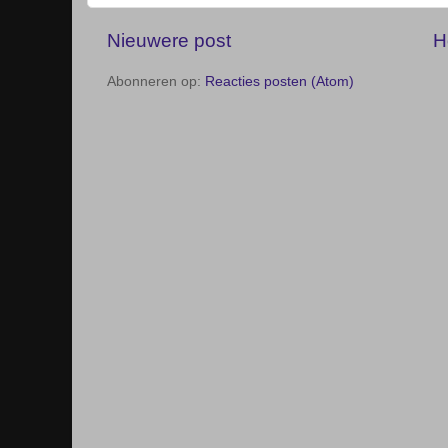
Nieuwere post
H
Abonneren op:
Reacties posten (Atom)