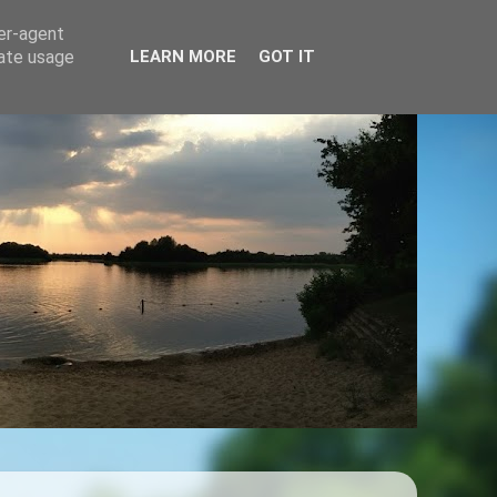
ser-agent
rate usage
LEARN MORE
GOT IT