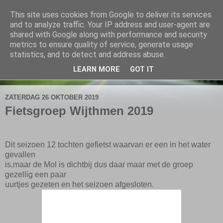
This site uses cookies from Google to deliver its services
De Elshofbode
and to analyze traffic. Your IP address and user-agent are
shared with Google along with performance and security
metrics to ensure quality of service, generate usage
Nieuws uit Wijthmen, Herfte en Zalné.
statistics, and to detect and address abuse.
LEARN MORE
GOT IT
▼
ZATERDAG 26 OKTOBER 2019
Fietsgroep Wijthmen 2019
Dit seizoen 12 tochten gefietst waarvan er een in het water
gevallen
is,maar de Mol is dichtbij dus daar maar met de groep
gezellig een paar
uurtjes gezeten en het seizoen afgesloten.