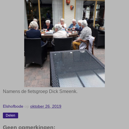
Namens de fietsgroep Dick Smeenk.
Elshofbode
op
oktober 26, 2019
Delen
Geen opmerkingen: