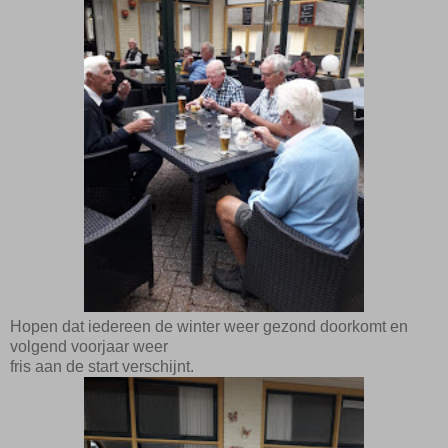
Hopen dat iedereen de winter weer gezond doorkomt en
volgend voorjaar weer
fris aan de start verschijnt.