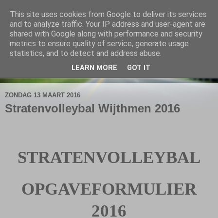
This site uses cookies from Google to deliver its services
De Elshofbode
and to analyze traffic. Your IP address and user-agent are
shared with Google along with performance and security
metrics to ensure quality of service, generate usage
Nieuws uit Wijthmen, Herfte en Zalné.
statistics, and to detect and address abuse.
LEARN MORE
GOT IT
▼
ZONDAG 13 MAART 2016
Stratenvolleybal Wijthmen 2016
STRATENVOLLEYBAL
OPGAVEFORMULIER
2016