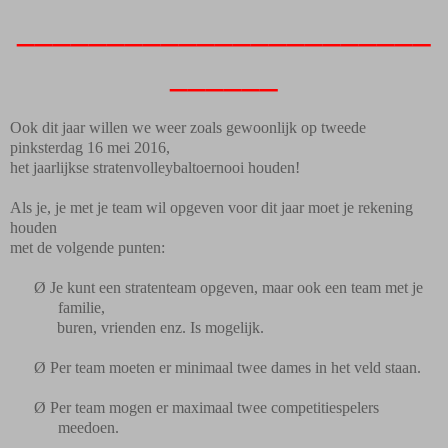
_______________________
______
Ook dit jaar willen we weer zoals gewoonlijk op tweede
pinksterdag 16 mei 2016,
het jaarlijkse stratenvolleybaltoernooi houden!
Als je, je met je team wil opgeven voor dit jaar moet je rekening
houden
met de volgende punten:
Ø
Je kunt een stratenteam opgeven, maar ook een team met je
familie,
buren, vrienden enz. Is mogelijk.
Ø
Per team moeten er minimaal twee dames in het veld staan.
Ø
Per team mogen er maximaal twee competitiespelers
meedoen.