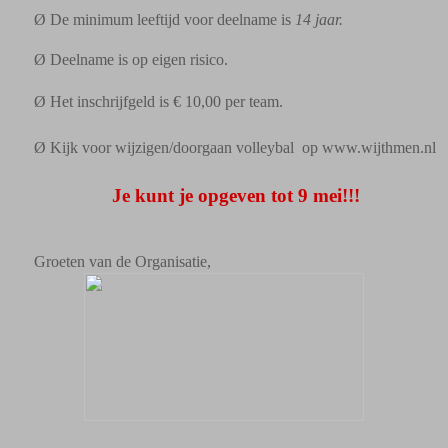
Ø
De minimum leeftijd voor deelname is
14 jaar.
Ø
Deelname is op eigen risico.
Ø
Het inschrijfgeld is € 10,00 per team.
Ø
Kijk voor wijzigen/doorgaan volleybal
op www.wijthmen.nl
Je kunt je opgeven tot 9 mei!!!
Groeten van de Organisatie,