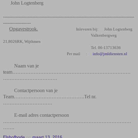
John Logtenberg
-------------------------------------------------------------------------------------
------------------
Opgavestrook.
Inleveren bij:
John Logtenberg
Valkenbergweg
21,8026RK, Wijthmen
Tel. 06-13713636
Per mail
:
info@jmldiensten.nl
Naam van je
team………………………………………………………………
……………………………
Contactpersoon van je
Team…………………………………….Tel nr.
…………………………
E-mail adres contactpersoon
……………………………………………………………………
…….
Elshofbode
op
maart 13, 2016