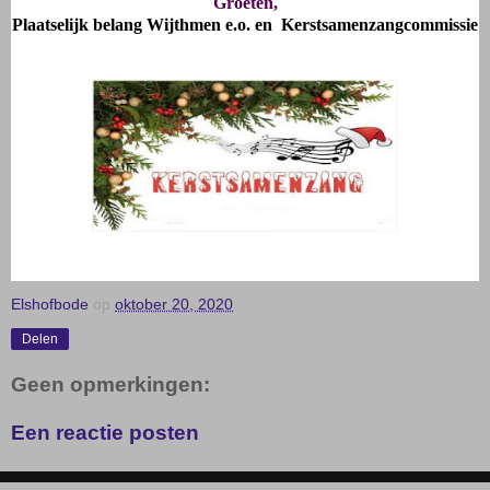
Groeten,
Plaatselijk belang Wijthmen e.o. en Kerstsamenzangcommissie
Elshofbode
op
oktober 20, 2020
Delen
Geen opmerkingen:
Een reactie posten