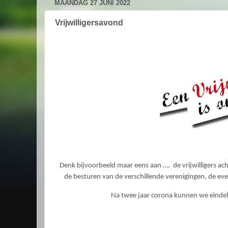
MAANDAG 27 JUNI 2022
Vrijwilligersavond
Denk bijvoorbeeld maar eens aan ….
de vrijwilligers a
de besturen van de verschillende verenigingen, de e
Na twee jaar corona kunnen we eindel