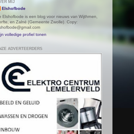
VER MIJ
Elshofbode
 Elshofbode is een blog voor nieuws van Wijthmen,
rfte, en Zalné (Gemeente Zwolle). Copy:
lshofbode@gmail.com
jn volledige profiel tonen
NZE ADVERTEERDERS