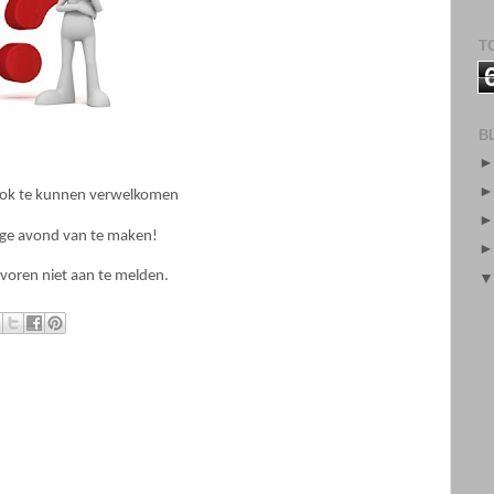
ook te kunnen verwelkomen
lige avond van te maken!
e voren niet aan te melden.