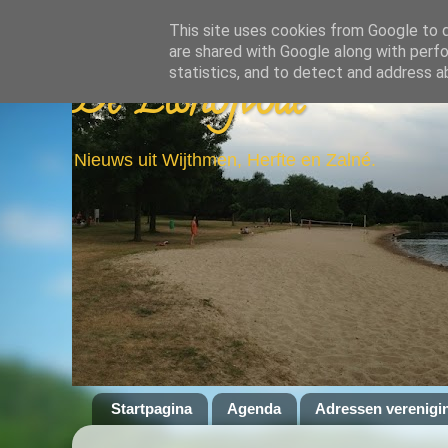
This site uses cookies from Google to de
are shared with Google along with perfo
statistics, and to detect and address a
De Elshofbode
Nieuws uit Wijthmen, Herfte en Zalné.
Startpagina
Agenda
Adressen verenigi