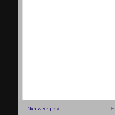
Nieuwere post
H