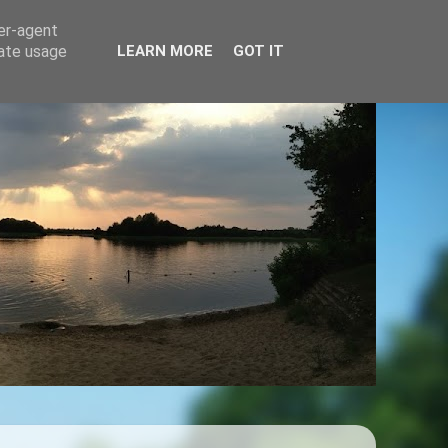
ser-agent
rate usage
LEARN MORE
GOT IT