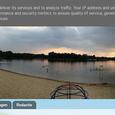
liver its services and to analyze traffic. Your IP address and u
rmance and security metrics to ensure quality of service, gene
buse.
ngen
Redactie