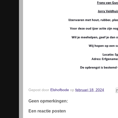
Gepost door
Elshofbode
op
februari 18, 2024
Geen opmerkingen:
Een reactie posten