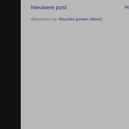
Nieuwere post
H
Abonneren op:
Reacties posten (Atom)