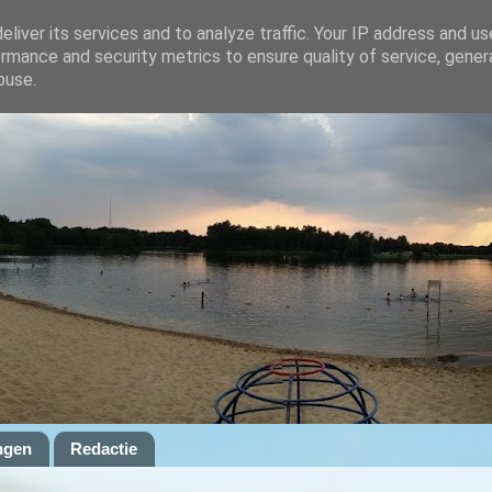
liver its services and to analyze traffic. Your IP address and u
rmance and security metrics to ensure quality of service, gene
buse.
ngen
Redactie