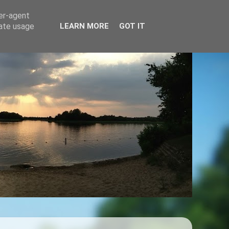
ser-agent
rate usage
LEARN MORE
GOT IT