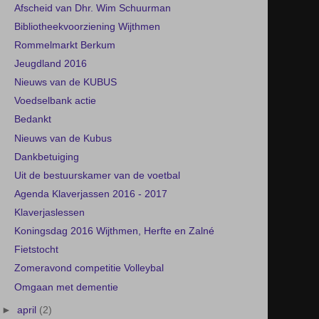
Afscheid van Dhr. Wim Schuurman
Bibliotheekvoorziening Wijthmen
Rommelmarkt Berkum
Jeugdland 2016
Nieuws van de KUBUS
Voedselbank actie
Bedankt
Nieuws van de Kubus
Dankbetuiging
Uit de bestuurskamer van de voetbal
Agenda Klaverjassen 2016 - 2017
Klaverjaslessen
Koningsdag 2016 Wijthmen, Herfte en Zalné
Fietstocht
Zomeravond competitie Volleybal
Omgaan met dementie
►
april
(2)