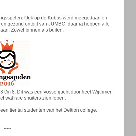
-----
koningsspelen. Ook op de Kubus werd meegedaan en
 en gezond ontbijt van JUMBO, daarna hebben alle
aan. Zowel binnen als buiten.
 t/m 8. Dit was een vossenjacht door heel Wijthmen
el wat rare snuiters zien lopen.
en tiental studenten van het Deltion college.
-----