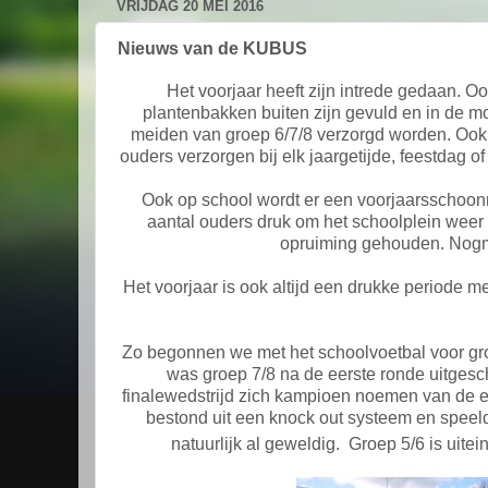
VRIJDAG 20 MEI 2016
Nieuws van de KUBUS
Het voorjaar heeft zijn intrede gedaan. O
plantenbakken buiten zijn gevuld en in de mo
meiden van groep 6/7/8 verzorgd worden. Ook b
ouders verzorgen bij elk jaargetijde, feestdag of
Ook op school wordt er een voorjaarsschoon
aantal ouders druk om het schoolplein weer 
opruiming gehouden. Nogmaa
Het voorjaar is ook altijd een drukke periode me
Zo begonnen we met het schoolvoetbal voor gr
was groep 7/8 na de eerste ronde uitges
finalewedstrijd zich kampioen noemen van de e
bestond uit een knock out systeem en speeld
natuurlijk al geweldig.
Groep 5/6 is uitein