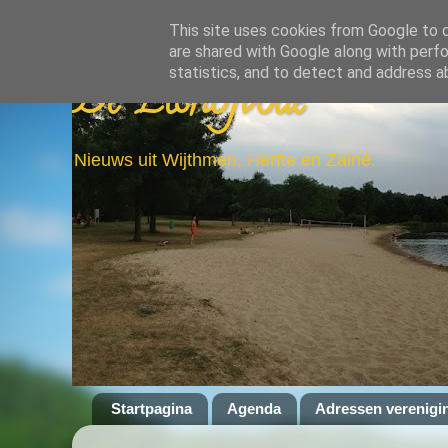
This site uses cookies from Google to de
are shared with Google along with perfo
statistics, and to detect and address a
De Elshofbode
Nieuws uit Wijthmen, Herfte en Zalné.
Startpagina
Agenda
Adressen verenigi