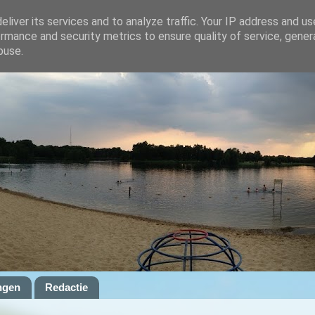
liver its services and to analyze traffic. Your IP address and u
rmance and security metrics to ensure quality of service, gene
buse.
ngen
Redactie